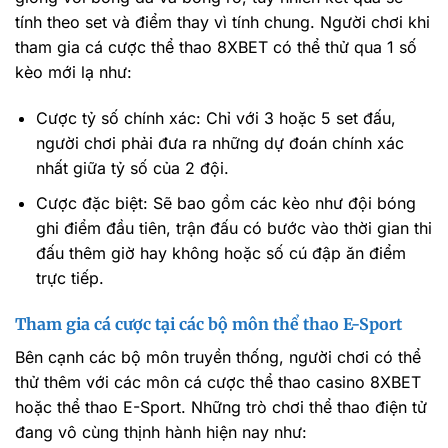
tính theo set và điểm thay vì tính chung. Người chơi khi
tham gia cá cược thể thao 8XBET có thể thử qua 1 số
kèo mới lạ như:
Cược tỷ số chính xác: Chỉ với 3 hoặc 5 set đấu,
người chơi phải đưa ra những dự đoán chính xác
nhất giữa tỷ số của 2 đội.
Cược đặc biệt: Sẽ bao gồm các kèo như đội bóng
ghi điểm đầu tiên, trận đấu có bước vào thời gian thi
đấu thêm giờ hay không hoặc số cú đập ăn điểm
trực tiếp.
Tham gia cá cược tại các bộ môn thể thao E-Sport
Bên cạnh các bộ môn truyền thống, người chơi có thể
thử thêm với các môn cá cược thể thao casino 8XBET
hoặc thể thao E-Sport. Những trò chơi thể thao điện tử
đang vô cùng thịnh hành hiện nay như: