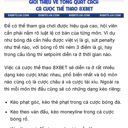
Để có thể tham gia chơi được hiệu quả cao, hội viên
cần phải nắm rõ luật lệ cơ bản của từng môn. Ví dụ
như bóng đá cần hiểu được việt vị là gì, sút penalty
như thế nào, với bóng rổ thì ném 3 điểm là gì, hay
trong cầu lông thì setpoint diễn ra ở thời gian nào.
Việc cá cược thể thao 8XBET sẽ diễn ra ở rất nhiều
dạng kèo cược khác nhau, phổ biến nhất và bộ môn
nào cũng có là cược châu á và cược tài xỉu. Ngoài ra
thì mỗi môn thi đấu cũng sẽ có những dạng kèo riêng:
Kèo phạt góc, kèo thẻ phạt trong cá cược bóng đá.
Kèo theo ván đấu, kèo moneyline trong cá cược
bóng rổ.