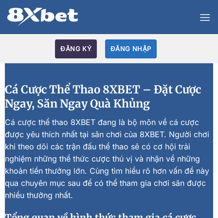
Bỏ
qua
nội
dung
ĐĂNG KÝ
ĐĂNG NHẬP
Cá Cược Thể Thao 8XBET – Đặt Cược
Ngay, Săn Ngay Quà Khủng
Cá cược thể thao 8XBET đang là bộ môn về cá cược
được yêu thích nhất tại sân chơi của 8XBET. Người chơi
khi theo dõi các trận đấu thể thao sẽ có cơ hội trải
nghiệm những thể thức cược thú vị và nhận về những
khoản tiền thưởng lớn. Cùng tìm hiểu rõ hơn vấn đề này
qua chuyên mục sau để có thể tham gia chơi săn được
nhiều thưởng nhất.
Tổng quan về hình thức tham gia cá cược