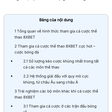
Bảng của nội dung
1
Tổng quan về hình thức tham gia cá cược thể
thao 8XBET
2
Tham gia cá cược thể thao 8XBET cực hot –
cược bóng đá
2.1
Số lượng kèo cược khủng nhất trong tất
cả các môn thể thao
2.2
Hệ thống giải đấu với quy mô cực
khủng, từ châu Âu sang châu Á
3
Trải nghiệm các bộ môn khác khi cá cược thể
thao 8XBET
3.1
Tham gia cá cược ở các trận đấu bóng