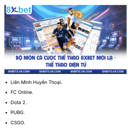
Liên Minh Huyền Thoại.
FC Online.
Dota 2.
PUBG.
CSGO.