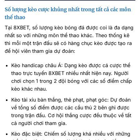
Số lượng kèo cược khủng nhất trong tất cả các môn
thể thao
Tại 8XBET, số lượng kèo bóng đá được coi là đa dạng
nhất so với những môn thể thao khác. Theo thống kê
thì mỗi một trận đấu sẽ có hàng chục kèo được tạo ra
để hội viên tham gia dự đoán:
Kèo handicap châu Á: Dạng kèo được cá cược thể
thao trực tuyến 8XBET nhiều nhất hiện nay. Người
chơi chọn 1 trong 2 đội bóng với các số điểm chấp
kèo khác nhau.
Kèo tài xỉu bàn thắng, thẻ phạt, phạt góc: Dự đoán
về tổng số điểm được các cầu thủ 2 bên ghi được
trong trận đấu. Cơ hội thắng cược đều thuộc về tất
cả người chơi tham gia.
Kèo đặc biệt: Chiếm số lượng khá nhiều với những