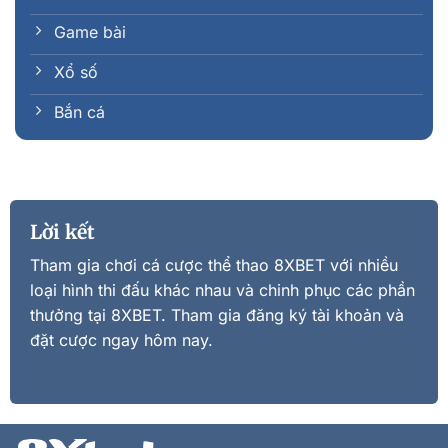
Game bài
Xổ số
Bắn cá
Lời kết
Tham gia chơi cá cược thể thao 8XBET với nhiều
loại hình thi đấu khác nhau và chinh phục các phần
thưởng tại 8XBET. Tham gia đăng ký tài khoản và
đặt cược ngay hôm nay.