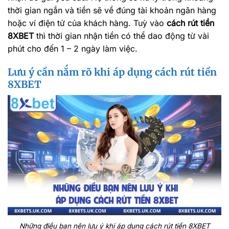
thời gian ngắn và tiền sẽ về đúng tài khoản ngân hàng
hoặc ví điện tử của khách hàng. Tuỳ vào
cách rút tiền
8XBET
thì thời gian nhận tiền có thể dao động từ vài
phút cho đến 1 – 2 ngày làm việc.
Lưu ý cần nắm rõ khi áp dụng cách rút tiền
8XBET
Những điều bạn nên lưu ý khi áp dụng cách rút tiền 8XBET