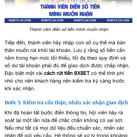
Thành viên điền số tiền mình muốn nhận
Tiếp đến, thành viên hãy nhập con số cụ thể mà bản
thân muốn rút khỏi tài khoản. Lưu ý rằng số tiền cần
nằm trong hạn mức tối thiểu, tối đa theo quy định và
số dư tài khoản phải đủ để giao dịch được chấp nhận.
Đặc biệt một vài
cách rút tiền 8XBET
có thể tính phí
nhỏ cho nên khách hàng nên kiểm tra kỹ càng trước
khi xác nhận.
Bước 5: Kiểm tra cẩn thận, nhấn xác nhận giao dịch
Khi đã hoàn tất bước điền thông tin, hội viên hãy rà
soát lại một lần nữa để chắc chắn không có sai sót.
Nếu như tất cả mọi dữ liệu đều chuẩn xác, nhấn xác
nhận để gửi yêu cầu. Hệ thống sẽ xử lý trong khoảng