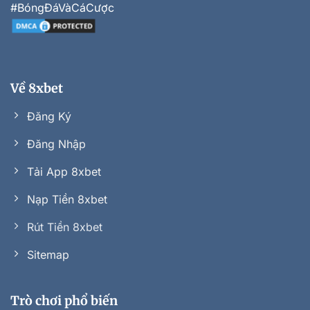
#BóngĐáVàCáCược
Về 8xbet
Đăng Ký
Đăng Nhập
Tải App 8xbet
Nạp Tiền 8xbet
Rút Tiền 8xbet
Sitemap
Trò chơi phổ biến