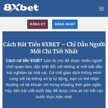
Bỏ
qua
nội
dung
ĐĂNG KÝ
ĐĂNG NHẬP
Cách Rút Tiền 8XBET – Chỉ Dẫn Người
Mới Chi Tiết Nhất
Cách rút tiền 8XBET
luôn là chủ đề được nhiều người
chơi quan tâm, đặc biệt đối với những ai mới bắt đầu
trải nghiệm tại nhà cái. Cơ chế giao dịch thông minh
cùng với hệ thống xử lý tự động, bạn có thể nhận
thưởng về tài khoản chỉ trong khoảng thời gian ngắn.
Hãy đến bài viết dưới đây để được chia sẻ chi tiết các
bước thực hiện nhé!