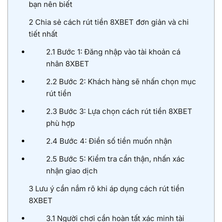
bạn nên biết
2
Chia sẻ cách rút tiền 8XBET đơn giản và chi
tiết nhất
2.1
Bước 1: Đăng nhập vào tài khoản cá
nhân 8XBET
2.2
Bước 2: Khách hàng sẽ nhấn chọn mục
rút tiền
2.3
Bước 3: Lựa chọn cách rút tiền 8XBET
phù hợp
2.4
Bước 4: Điền số tiền muốn nhận
2.5
Bước 5: Kiểm tra cẩn thận, nhấn xác
nhận giao dịch
3
Lưu ý cần nắm rõ khi áp dụng cách rút tiền
8XBET
3.1
Người chơi cần hoàn tất xác minh tài