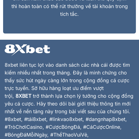
thì hoàn toàn có thể rút thưởng về tài khoản trong
tích tắc.
8xbet
liên tục lọt vào danh sách các nhà cái được tìm
kiếm nhiều nhất trong tháng. Đây là minh chứng cho
thấy sức hút ngày càng lớn trong cộng đồng cá cược
trực tuyến. Sở hữu hàng loạt ưu điểm vượt
trội,
8XBET
trở thành lựa chọn lý tưởng cho cộng đồng
yêu cá cược. Hãy theo dõi bài giới thiệu thông tin mới
nhất về nền tảng này trong bài viết sau của chúng tôi.
#8xbet, #tải8xbet, #linkvao8xbet, #dangnhap8xbet,
#TròChơiCasino, #CượcBóngĐá, #CáCượcOnline,
#BóngĐáMỗiNgày, #ThểThaoVuiVẻ,