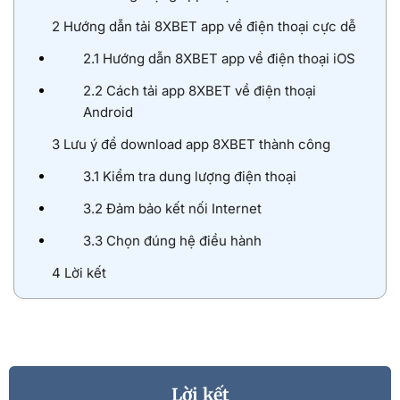
2
Hướng dẫn tải 8XBET app về điện thoại cực dễ
2.1
Hướng dẫn 8XBET app về điện thoại iOS
2.2
Cách tải app 8XBET về điện thoại
Android
3
Lưu ý để download app 8XBET thành công
3.1
Kiểm tra dung lượng điện thoại
3.2
Đảm bảo kết nối Internet
3.3
Chọn đúng hệ điều hành
4
Lời kết
Lời kết