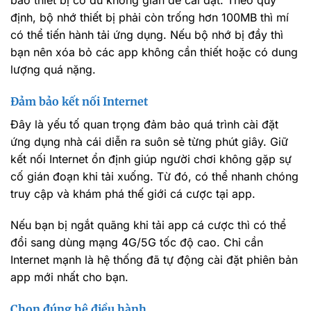
định, bộ nhớ thiết bị phải còn trống hơn 100MB thì mí
có thể tiến hành tải ứng dụng. Nếu bộ nhớ bị đầy thì
bạn nên xóa bỏ các app không cần thiết hoặc có dung
lượng quá nặng.
Đảm bảo kết nối Internet
Đây là yếu tố quan trọng đảm bảo quá trình cài đặt
ứng dụng nhà cái diễn ra suôn sẻ từng phút giây. Giữ
kết nối Internet ổn định giúp người chơi không gặp sự
cố gián đoạn khi tải xuống. Từ đó, có thể nhanh chóng
truy cập và khám phá thế giới cá cược tại app.
Nếu bạn bị ngắt quãng khi tải app cá cược thì có thể
đổi sang dùng mạng 4G/5G tốc độ cao. Chỉ cần
Internet mạnh là hệ thống đã tự động cài đặt phiên bản
app mới nhất cho bạn.
Chọn đúng hệ điều hành