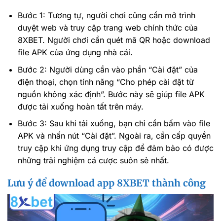
Bước 1: Tương tự, người chơi cũng cần mở trình
duyệt web và truy cập trang web chính thức của
8XBET. Người chơi cần quét mã QR hoặc download
file APK của ứng dụng nhà cái.
Bước 2: Người dùng cần vào phần “Cài đặt” của
điện thoại, chọn tính năng “Cho phép cài đặt từ
nguồn không xác định”. Bước này sẽ giúp file APK
được tải xuống hoàn tất trên máy.
Bước 3: Sau khi tải xuống, bạn chỉ cần bấm vào file
APK và nhấn nút “Cài đặt”. Ngoài ra, cần cấp quyền
truy cập khi ứng dụng truy cập để đảm bảo có được
những trải nghiệm cá cược suôn sẻ nhất.
Lưu ý để download app 8XBET thành công