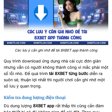
Các lưu ý cần ghi nhớ để tải 8XBET app thành công
Quy trình download ứng dụng nhà cái cực đơn giản
nhưng vẫn có người không thành công vì mắc phải một
số lỗi nhỏ. Để quá trình
tải 8XBET từng bước
diễn ra
suôn sẻ, thuận lợi nhất thì người chơi cần ghi nhớ một
số lưu ý quan trọng.
Kiểm tra dung lượng điện thoại
Dù dung lượng
8XBET app
rất thấp thì cũng cần đảm
bảo thiết bị có đủ không gian để cài đặt. Theo quy