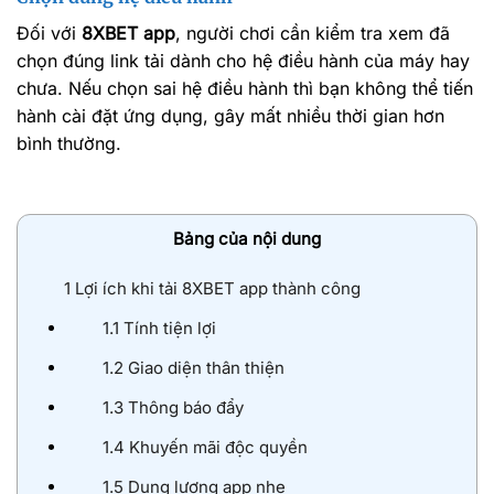
Đối với
8XBET app
, người chơi cần kiểm tra xem đã
chọn đúng link tải dành cho hệ điều hành của máy hay
chưa. Nếu chọn sai hệ điều hành thì bạn không thể tiến
hành cài đặt ứng dụng, gây mất nhiều thời gian hơn
bình thường.
Bảng của nội dung
1
Lợi ích khi tải 8XBET app thành công
1.1
Tính tiện lợi
1.2
Giao diện thân thiện
1.3
Thông báo đẩy
1.4
Khuyến mãi độc quyền
1.5
Dung lượng app nhẹ