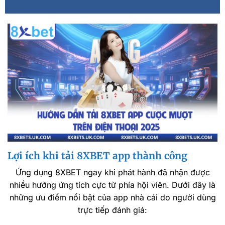
Lợi ích khi tải 8XBET app thành công
Ứng dụng 8XBET ngay khi phát hành đã nhận được
nhiều hưởng ứng tích cực từ phía hội viên. Dưới đây là
những ưu điểm nổi bật của app nhà cái do người dùng
trực tiếp đánh giá: