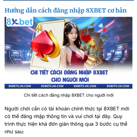
Hướng dẫn cách đăng nhập 8XBET cơ bản
Chi tiết cách đăng nhập 8XBET cho người mới
Người chơi cần có tài khoản chính thức tại 8XBET mới
có thể đăng nhập thông tin và vui chơi tại đây. Quy
trình thực hiện khá đơn giản thông qua 3 bước cụ thể
như sau: