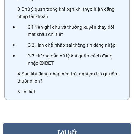
3
Chú ý quan trọng khi bạn khi thực hiện đăng
nhập tài khoản
3.1
Nên ghi chú và thường xuyên thay đổi
mật khẩu chi tiết
3.2
Hạn chế nhập sai thông tin đăng nhập
3.3
Hướng dẫn xử lý khi quên cách đăng
nhập 8XBET
4
Sau khi đăng nhập nên trải nghiệm trò gì kiếm
thưởng lớn?
5
Lời kết
Lời kết