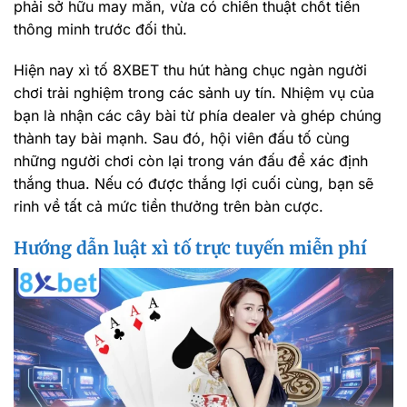
phải sở hữu may mắn, vừa có chiến thuật chốt tiền
thông minh trước đối thủ.
Hiện nay xì tố 8XBET thu hút hàng chục ngàn người
chơi trải nghiệm trong các sảnh uy tín. Nhiệm vụ của
bạn là nhận các cây bài từ phía dealer và ghép chúng
thành tay bài mạnh. Sau đó, hội viên đấu tố cùng
những người chơi còn lại trong ván đấu để xác định
thắng thua. Nếu có được thắng lợi cuối cùng, bạn sẽ
rinh về tất cả mức tiền thưởng trên bàn cược.
Hướng dẫn luật xì tố trực tuyến miễn phí