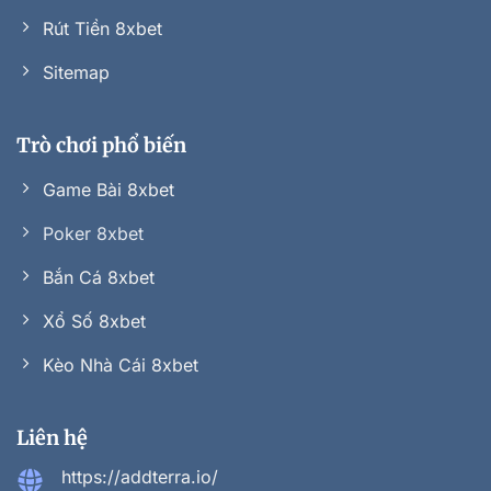
Rút Tiền 8xbet
Sitemap
Trò chơi phổ biến
Game Bài 8xbet
Poker 8xbet
Bắn Cá 8xbet
Xổ Số 8xbet
Kèo Nhà Cái 8xbet
Liên hệ
https://addterra.io/