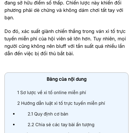
đang sở hữu điểm số thấp. Chiến lược này khiến đối
phương phải dè chừng và không dám chơi tất tay với
bạn.
Do đó, xác suất giành chiến thắng trong ván xì tố trực
tuyến miễn phí của hội viên sẽ lớn hơn. Tuy nhiên, mọi
người cũng không nên bluff với tần suất quá nhiều lần
dẫn đến việc bị đối thủ bắt bài.
Bảng của nội dung
1
Sơ lược về xì tố online miễn phí
2
Hướng dẫn luật xì tố trực tuyến miễn phí
2.1
Quy định cơ bản
2.2
Chia sẻ các tay bài ấn tượng