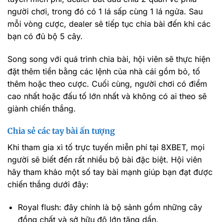
người chơi, trong đó có 1 lá sấp cùng 1 lá ngửa. Sau
mỗi vòng cược, dealer sẽ tiếp tục chia bài đến khi các
bạn có đủ bộ 5 cây.
Song song với quá trình chia bài, hội viên sẽ thực hiện
đặt thêm tiền bằng các lệnh của nhà cái gồm bỏ, tố
thêm hoặc theo cược. Cuối cùng, người chơi có điểm
cao nhất hoặc đấu tố lớn nhất và không có ai theo sẽ
giành chiến thắng.
Chia sẻ các tay bài ấn tượng
Khi tham gia xì tố trực tuyến miễn phí tại 8XBET, mọi
người sẽ biết đến rất nhiều bộ bài đặc biệt. Hội viên
hãy tham khảo một số tay bài mạnh giúp bạn đạt được
chiến thắng dưới đây:
Royal flush: đây chính là bộ sảnh gồm những cây
đồng chất và sở hữu độ lớn tăng dần.