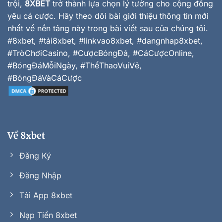
trội,
8XBET
trở thành lựa chọn lý tưởng cho cộng đồng
yêu cá cược. Hãy theo dõi bài giới thiệu thông tin mới
nhất về nền tảng này trong bài viết sau của chúng tôi.
#8xbet, #tải8xbet, #linkvao8xbet, #dangnhap8xbet,
#TròChơiCasino, #CượcBóngĐá, #CáCượcOnline,
#BóngĐáMỗiNgày, #ThểThaoVuiVẻ,
#BóngĐáVàCáCược
Về 8xbet
Đăng Ký
Đăng Nhập
Tải App 8xbet
Nạp Tiền 8xbet