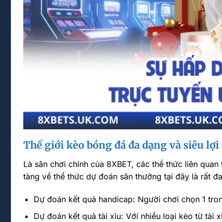
Thế giới kèo bóng đá đa dạng và siêu lợ
Là sân chơi chính của 8XBET, các thể thức liên quan
tàng về thể thức dự đoán săn thưởng tại đây là rất đ
Dự đoán kết quả handicap: Người chơi chọn 1 tron
Dự đoán kết quả tài xỉu: Với nhiều loại kèo từ tài x