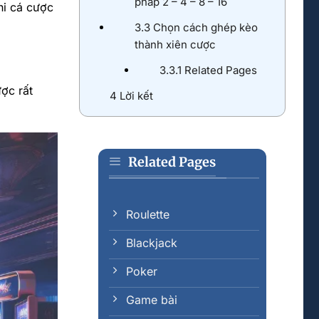
pháp 2 – 4 – 8 – 16
hi cá cược
3.3
Chọn cách ghép kèo
thành xiên cược
3.3.1
Related Pages
ược rất
4
Lời kết
Related Pages
Roulette
Blackjack
Poker
Game bài