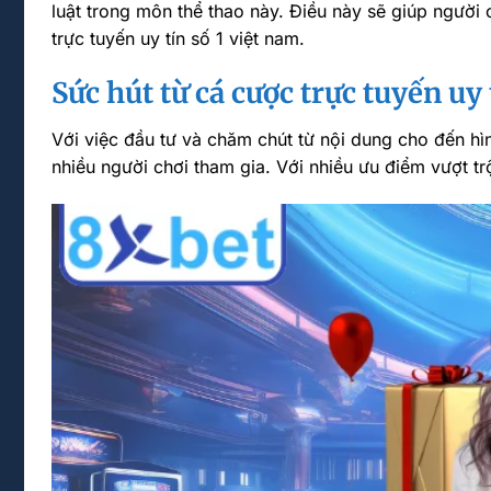
luật trong môn thể thao này. Điều này sẽ giúp người
trực tuyến uy tín số 1 việt nam.
Sức hút từ cá cược trực tuyến uy 
Với việc đầu tư và chăm chút từ nội dung cho đến hìn
nhiều người chơi tham gia. Với nhiều ưu điểm vượt t