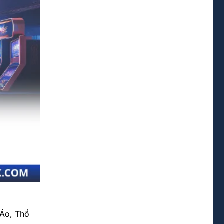
 Áo, Thổ