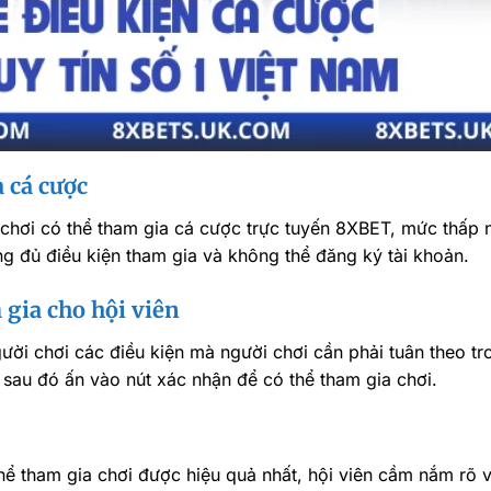
a cá cược
 chơi có thể tham gia cá cược trực tuyến 8XBET, mức thấp n
ng đủ điều kiện tham gia và không thể đăng ký tài khoản.
 gia cho hội viên
gười chơi các điều kiện mà người chơi cần phải tuân theo t
 sau đó ấn vào nút xác nhận để có thể tham gia chơi.
hể tham gia chơi được hiệu quả nhất, hội viên cầm nắm rõ 