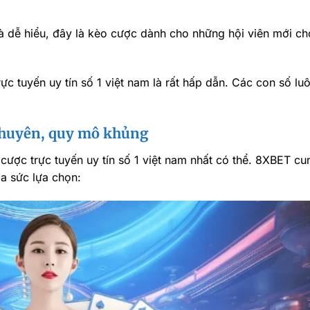
à dễ hiểu, đây là kèo cược dành cho những hội viên mới ch
rực tuyến uy tín số 1 việt nam là rất hấp dẫn. Các con số lu
 chuyên, quy mô khủng
 cược trực tuyến uy tín số 1 việt nam nhất có thể. 8XBET cu
a sức lựa chọn: