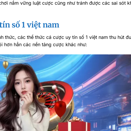
 chơi nắm vững luật cược cũng như tránh được các sai sót k
tín số 1 việt nam
h thức, các thể thức cá cược uy tín số 1 việt nam thu hút đ
rội hơn hẳn các nền tảng cược khác như: