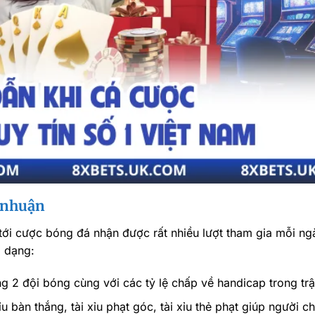
i nhuận
 tới cược bóng đá nhận được rất nhiều lượt tham gia mỗi ng
a dạng:
g 2 đội bóng cùng với các tỷ lệ chấp về handicap trong trậ
ỉu bàn thắng, tài xỉu phạt góc, tài xỉu thẻ phạt giúp người c