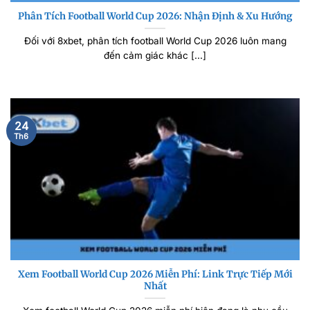
Phân Tích Football World Cup 2026: Nhận Định & Xu Hướng
Đối với 8xbet, phân tích football World Cup 2026 luôn mang
đến cảm giác khác [...]
24
Th6
Xem Football World Cup 2026 Miễn Phí: Link Trực Tiếp Mới
Nhất