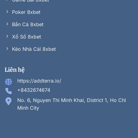
Poker 8xbet
Bắn Cá 8xbet
Xổ Số 8xbet
Kèo Nhà Cái 8xbet
Liên hệ
https://addterra.io/
+8432674674
No. 6, Nguyen Thi Minh Khai, District 1, Ho Chi
Minh City