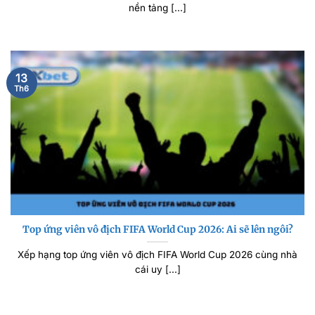
nền tảng [...]
13
Th6
Top ứng viên vô địch FIFA World Cup 2026: Ai sẽ lên ngôi?
Xếp hạng top ứng viên vô địch FIFA World Cup 2026 cùng nhà
cái uy [...]