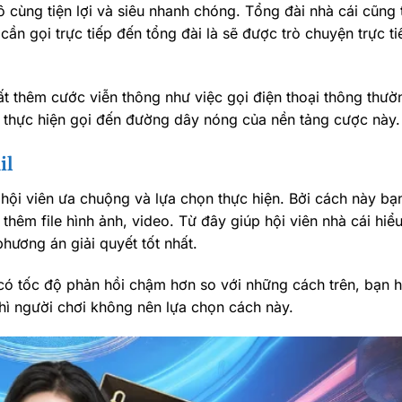
vô cùng tiện lợi và siêu nhanh chóng. Tổng đài nhà cái cũng 
n gọi trực tiếp đến tổng đài là sẽ được trò chuyện trực ti
t thêm cước viễn thông như việc gọi điện thoại thông thườ
i thực hiện gọi đến đường dây nóng của nền tảng cược này.
il
hội viên ưa chuộng và lựa chọn thực hiện. Bởi cách này bạ
thêm file hình ảnh, video. Từ đây giúp hội viên nhà cái hiể
ương án giải quyết tốt nhất.
có tốc độ phản hồi chậm hơn so với những cách trên, bạn h
thì người chơi không nên lựa chọn cách này.