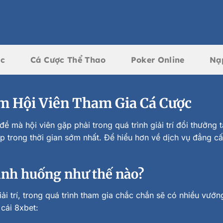
ạc
Cá Cược Thể Thao
Poker Online
Nạ
m Hội Viên Tham Gia Cá Cược
ề mà hội viên gặp phải trong quá trình giải trí đổi thưởng 
áp trong thời gian sớm nhất. Để hiểu hơn về dịch vụ đẳng cấ
tình huống như thế nào?
iải trí, trong quá trình tham gia chắc chắn sẽ có nhiều vướ
 cái 8xbet: