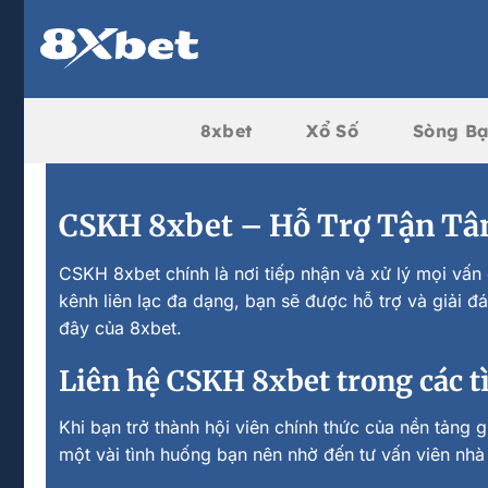
Bỏ
qua
nội
dung
8xbet
Xổ Số
Sòng B
CSKH 8xbet – Hỗ Trợ Tận Tâ
CSKH 8xbet chính là nơi tiếp nhận và xử lý mọi vấn đ
kênh liên lạc đa dạng, bạn sẽ được hỗ trợ và giải đ
đây của 8xbet.
Liên hệ CSKH 8xbet trong các 
Khi bạn trở thành hội viên chính thức của nền tảng g
một vài tình huống bạn nên nhờ đến tư vấn viên nhà