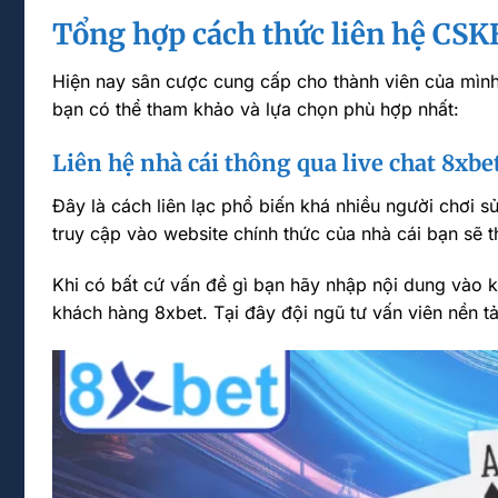
Tổng hợp cách thức liên hệ CS
Hiện nay sân cược cung cấp cho thành viên của mình 
bạn có thể tham khảo và lựa chọn phù hợp nhất:
Liên hệ nhà cái thông qua live chat 8xbe
Đây là cách liên lạc phổ biến khá nhiều người chơi sử
truy cập vào website chính thức của nhà cái bạn sẽ t
Khi có bất cứ vấn đề gì bạn hãy nhập nội dung vào k
khách hàng 8xbet. Tại đây đội ngũ tư vấn viên nền t