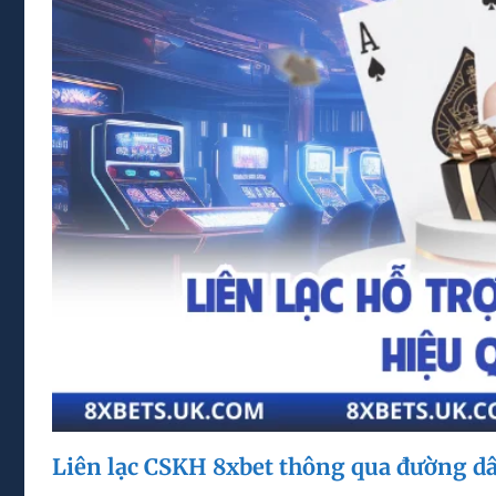
Liên lạc CSKH 8xbet thông qua đường d