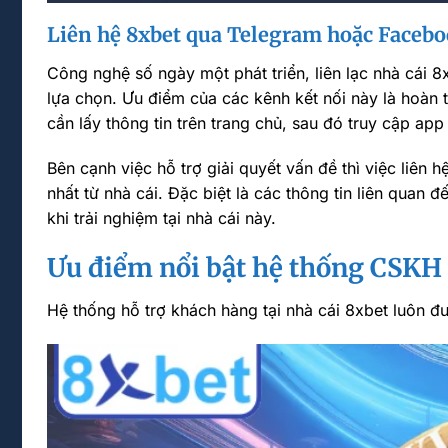
Liên hệ 8xbet qua Telegram hoặc Faceb
Công nghệ số ngày một phát triển, liên lạc nhà cái
lựa chọn. Ưu điểm của các kênh kết nối này là hoàn 
cần lấy thông tin trên trang chủ, sau đó truy cập app 
Bên cạnh việc hỗ trợ giải quyết vấn đề thì việc liên
nhất từ nhà cái. Đặc biệt là các thông tin liên quan
khi trải nghiệm tại nhà cái này.
Ưu điểm nổi bật hệ thống CSKH
Hệ thống hỗ trợ khách hàng tại nhà cái 8xbet luôn đ