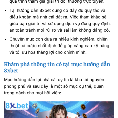
quá trình tham gia giải trí đổi thưởng trực tuyến.
Tại hướng dẫn 8xbet cũng có đầy đủ quy tắc và
điều khoản mà nhà cái đặt ra. Việc tham khảo sẽ
giúp bạn giải trí và sử dụng dịch vụ đúng quy định,
an toàn tránh mọi rủi ro và sai lầm không đáng có.
Chuyên mục còn đưa ra nhiều kinh nghiệm, chiến
thuật cá cược nhất định để giúp nâng cao kỹ năng
và tối ưu hóa thắng lợi cho chính mình.
Khám phá thông tin có tại mục hướng dẫn
8xbet
Mục hướng dẫn tại nhà cái uy tín là kho tài nguyên
phong phú và sau đây là một số mục cụ thể, quan
trọng dành cho mọi hội viên: