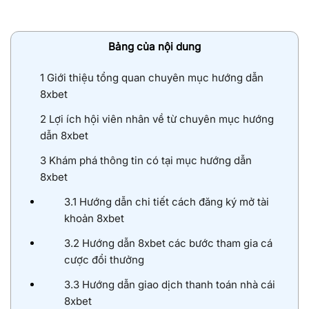
Bảng của nội dung
1
Giới thiệu tổng quan chuyên mục hướng dẫn
8xbet
2
Lợi ích hội viên nhân về từ chuyên mục hướng
dẫn 8xbet
3
Khám phá thông tin có tại mục hướng dẫn
8xbet
3.1
Hướng dẫn chi tiết cách đăng ký mở tài
khoản 8xbet
3.2
Hướng dẫn 8xbet các bước tham gia cá
cược đổi thưởng
3.3
Hướng dẫn giao dịch thanh toán nhà cái
8xbet