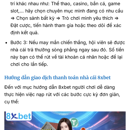
trí khác nhau như: Thể thao, casino, bắn cá, game
slot,… hãy chọn chuyên mục mình đang có nhu cầu
=> Chọn sảnh bất kỳ => Trò chơi mình yêu thích =>
Đặt cược, tiến hành tham gia hoặc theo dõi để xác
định kết quả.
Bước 3: Nếu may mắn chiến thắng, hội viên sẽ được
nhà cái trả thưởng sòng phẳng ngay sau đó. Số tiền
này bạn có thể rút về tài khoản cá nhân hoặc để lại
chơi cho lần tiếp.
Hướng dẫn giao dịch thanh toán nhà cái 8xbet
Đến với mục hướng dẫn 8xbet người chơi dễ dàng
thực hiện việc nạp rút với các bước cực kỳ đơn giản,
cụ thể: