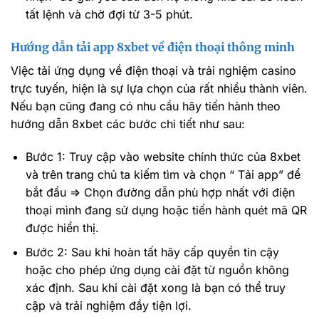
tất lệnh và chờ đợi từ 3-5 phút.
Hướng dẫn tải app 8xbet về điện thoại thông minh
Việc tải ứng dụng về điện thoại và trải nghiệm casino
trực tuyến, hiện là sự lựa chọn của rất nhiều thành viên.
Nếu bạn cũng đang có nhu cầu hãy tiến hành theo
hướng dẫn 8xbet các bước chi tiết như sau:
Bước 1: Truy cập vào website chính thức của 8xbet
và trên trang chủ ta kiếm tìm và chọn “ Tải app” để
bắt đầu => Chọn đường dẫn phù hợp nhất với điện
thoại mình đang sử dụng hoặc tiến hành quét mã QR
được hiển thị.
Bước 2: Sau khi hoàn tất hãy cấp quyền tin cậy
hoặc cho phép ứng dụng cài đặt từ nguồn không
xác định. Sau khi cài đặt xong là bạn có thể truy
cập và trải nghiệm đầy tiện lợi.