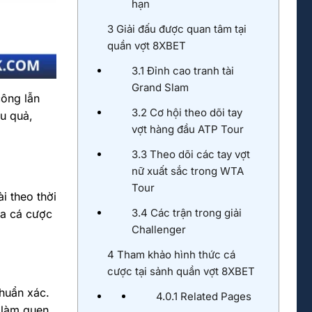
hạn
3
Giải đấu được quan tâm tại
quần vợt 8XBET
3.1
Đỉnh cao tranh tài
Grand Slam
công lẫn
3.2
Cơ hội theo dõi tay
u quả,
vợt hàng đầu ATP Tour
3.3
Theo dõi các tay vợt
nữ xuất sắc trong WTA
Tour
i theo thời
3.4
Các trận trong giải
ia cá cược
Challenger
4
Tham khảo hình thức cá
cược tại sảnh quần vợt 8XBET
chuẩn xác.
4.0.1
Related Pages
 làm quen