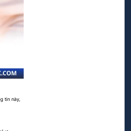
g tin này,