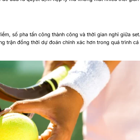
điểm, số pha tấn công thành công và thời gian nghỉ giữa se
ng trận đồng thời dự đoán chính xác hơn trong quá trình cá