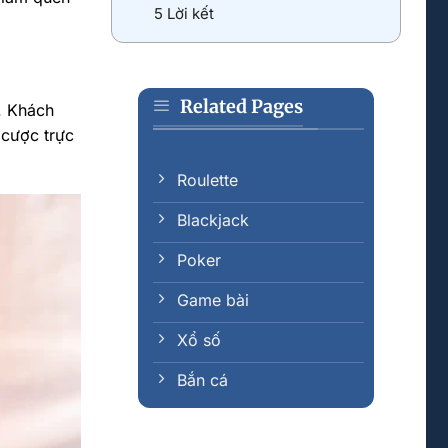
5
Lời kết
Related Pages
t. Khách
 cược trực
Roulette
Blackjack
Poker
Game bài
Xổ số
Bắn cá