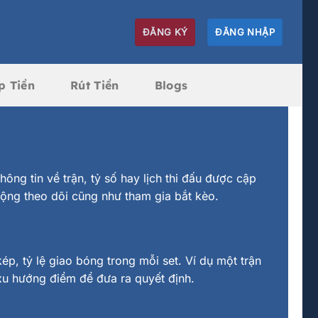
ĐĂNG KÝ
ĐĂNG NHẬP
p Tiền
Rút Tiền
Blogs
ng tin về trận, tỷ số hay lịch thi đấu được cập
động theo dõi cũng như tham gia bắt kèo.
kép, tỷ lệ giao bóng trong mỗi set. Ví dụ một trận
 xu hướng điểm để đưa ra quyết định.