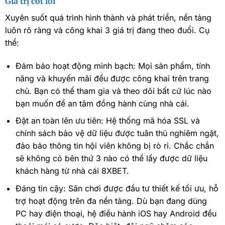
Giá trị cốt lõi
Xuyên suốt quá trình hình thành và phát triển, nền tảng
luôn rõ ràng và công khai 3 giá trị đang theo đuổi. Cụ
thể:
Đảm bảo hoạt động minh bạch: Mọi sản phẩm, tính
năng và khuyến mãi đều được công khai trên trang
chủ. Bạn có thể tham gia và theo dõi bất cứ lúc nào
bạn muốn để an tâm đồng hành cùng nhà cái.
Đặt an toàn lên ưu tiên: Hệ thống mã hóa SSL và
chính sách bảo vệ dữ liệu được tuân thủ nghiêm ngặt,
đảo bảo thông tin hội viên không bị rò rỉ. Chắc chắn
sẽ không có bên thứ 3 nào có thể lấy được dữ liệu
khách hàng từ nhà cái 8XBET.
Đáng tin cậy: Sân chơi được đầu tư thiết kế tối ưu, hỗ
trợ hoạt động trên đa nền tảng. Dù bạn đang dùng
PC hay điện thoại, hệ điều hành iOS hay Android đều