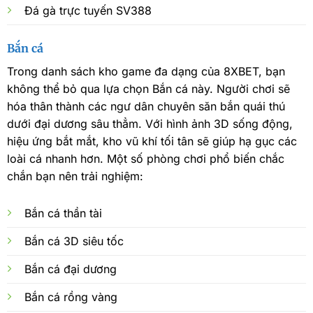
Đá gà trực tuyến SV388
Bắn cá
Trong danh sách kho game đa dạng của 8XBET, bạn
không thể bỏ qua lựa chọn Bắn cá này. Người chơi sẽ
hóa thân thành các ngư dân chuyên săn bắn quái thú
dưới đại dương sâu thẳm. Với hình ảnh 3D sống động,
hiệu ứng bắt mắt, kho vũ khí tối tân sẽ giúp hạ gục các
loài cá nhanh hơn. Một số phòng chơi phổ biến chắc
chắn bạn nên trải nghiệm:
Bắn cá thần tài
Bắn cá 3D siêu tốc
Bắn cá đại dương
Bắn cá rồng vàng