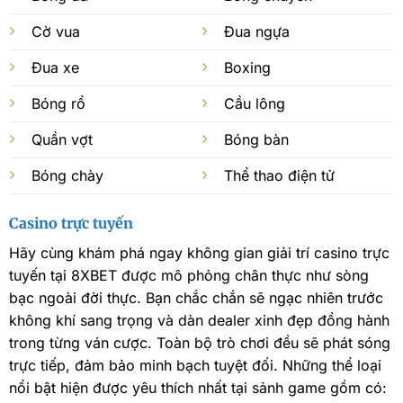
Cờ vua
Đua ngựa
Đua xe
Boxing
Bóng rổ
Cầu lông
Quần vợt
Bóng bàn
Bóng chày
Thể thao điện tử
Casino trực tuyến
Hãy cùng khám phá ngay không gian giải trí casino trực
tuyến tại 8XBET được mô phỏng chân thực như sòng
bạc ngoài đời thực. Bạn chắc chắn sẽ ngạc nhiên trước
không khí sang trọng và dàn dealer xinh đẹp đồng hành
trong từng ván cược. Toàn bộ trò chơi đều sẽ phát sóng
trực tiếp, đảm bảo minh bạch tuyệt đối. Những thể loại
nổi bật hiện được yêu thích nhất tại sảnh game gồm có: