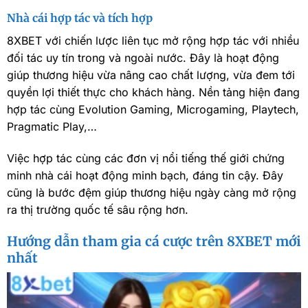
Nhà cái hợp tác và tích hợp
8XBET với chiến lược liên tục mở rộng hợp tác với nhiều
đối tác uy tín trong và ngoài nước. Đây là hoạt động
giúp thương hiệu vừa nâng cao chất lượng, vừa đem tới
quyền lợi thiết thực cho khách hàng. Nền tảng hiện đang
hợp tác cùng Evolution Gaming, Microgaming, Playtech,
Pragmatic Play,…
Việc hợp tác cùng các đơn vị nổi tiếng thế giới chứng
minh nhà cái hoạt động minh bạch, đáng tin cậy. Đây
cũng là bước đệm giúp thương hiệu ngày càng mở rộng
ra thị trường quốc tế sâu rộng hơn.
Hướng dẫn tham gia cá cược trên 8XBET mới
nhất