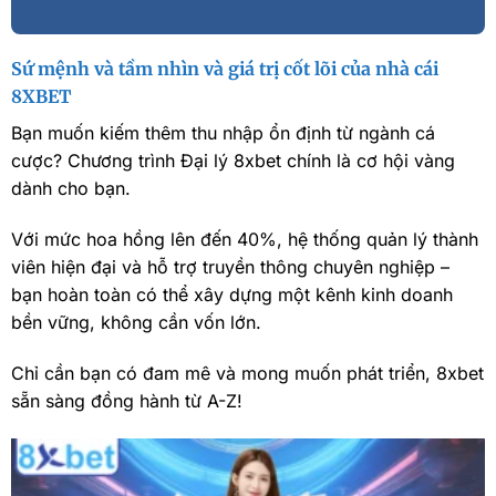
Sứ mệnh và tầm nhìn và giá trị cốt lõi của nhà cái
8XBET
Bạn muốn kiếm thêm thu nhập ổn định từ ngành cá
cược? Chương trình Đại lý 8xbet chính là cơ hội vàng
dành cho bạn.
Với mức hoa hồng lên đến 40%, hệ thống quản lý thành
viên hiện đại và hỗ trợ truyền thông chuyên nghiệp –
bạn hoàn toàn có thể xây dựng một kênh kinh doanh
bền vững, không cần vốn lớn.
Chỉ cần bạn có đam mê và mong muốn phát triển, 8xbet
sẵn sàng đồng hành từ A-Z!