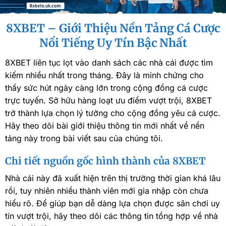
8XBET – Giới Thiệu Nền Tảng Cá Cược
Nổi Tiếng Uy Tín Bậc Nhất
8XBET liên tục lọt vào danh sách các nhà cái được tìm
kiếm nhiều nhất trong tháng. Đây là minh chứng cho
thấy sức hút ngày càng lớn trong cộng đồng cá cược
trực tuyến. Sở hữu hàng loạt ưu điểm vượt trội, 8XBET
trở thành lựa chọn lý tưởng cho cộng đồng yêu cá cược.
Hãy theo dõi bài giới thiệu thông tin mới nhất về nền
tảng này trong bài viết sau của chúng tôi.
Chi tiết nguồn gốc hình thành của 8XBET
Nhà cái này đã xuất hiện trên thị trường thời gian khá lâu
rồi, tuy nhiên nhiều thành viên mới gia nhập còn chưa
hiểu rõ. Để giúp bạn dễ dàng lựa chọn được sân chơi uy
tín vượt trội, hãy theo dõi các thông tin tổng hợp về nhà