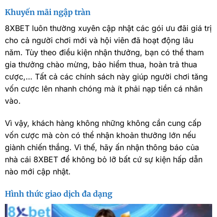
Khuyến mãi ngập tràn
8XBET luôn thường xuyên cập nhật các gói ưu đãi giá trị
cho cả người chơi mới và hội viên đã hoạt động lâu
năm. Tùy theo điều kiện nhận thưởng, bạn có thể tham
gia thưởng chào mừng, bảo hiểm thua, hoàn trả thua
cược,… Tất cả các chính sách này giúp người chơi tăng
vốn cược lên nhanh chóng mà ít phải nạp tiền cá nhân
vào.
Vì vậy, khách hàng không những không cần cung cấp
vốn cược mà còn có thể nhận khoản thưởng lớn nếu
giành chiến thắng. Vì thế, hãy ấn nhận thông báo của
nhà cái 8XBET để không bỏ lỡ bất cứ sự kiện hấp dẫn
nào mới cập nhật.
Hình thức giao dịch đa dạng