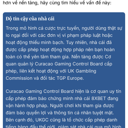
hơn về nền tảng, hãy cùng tìm hiểu về vấn đề này:
Độ tin cậy của nhà cái
Trong mô hình cá cược trực tuyến, người dùng thật sự
lo ngại đối với các đơn vị vi phạm pháp luật hoặc
hoạt động thiếu minh bạch. Tuy nhiên, nhà cái đã
được cấp phép hoạt động hợp pháp nên bạn hoàn
toàn có thể yên tâm tham gia. Nền tảng được Cơ
quan quản lý Curacao Gaming Control Board cấp
phép, liên kết hoạt động với UK Gambling
Commission và đối tác TGP Europe.
Curacao Gaming Control Board hiện là cơ quan uy tín
cấp phép đảm bảo chứng minh nhà cái 8XBET đang
vận hành hợp pháp. Người chơi khi tham gia được
đảm bảo quyền lợi và thông tin cá nhân tuyệt mật.
Bên cạnh đó, UKGC cũng là tổ chức cấp phép danh
tiếng hàng đầu thế giới, giám sát nhà cái qua mô hình