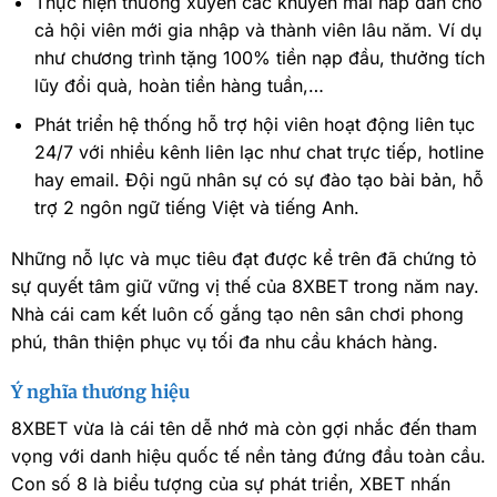
Thực hiện thường xuyên các khuyến mãi hấp dẫn cho
cả hội viên mới gia nhập và thành viên lâu năm. Ví dụ
như chương trình tặng 100% tiền nạp đầu, thưởng tích
lũy đổi quà, hoàn tiền hàng tuần,…
Phát triển hệ thống hỗ trợ hội viên hoạt động liên tục
24/7 với nhiều kênh liên lạc như chat trực tiếp, hotline
hay email. Đội ngũ nhân sự có sự đào tạo bài bản, hỗ
trợ 2 ngôn ngữ tiếng Việt và tiếng Anh.
Những nỗ lực và mục tiêu đạt được kể trên đã chứng tỏ
sự quyết tâm giữ vững vị thế của 8XBET trong năm nay.
Nhà cái cam kết luôn cố gắng tạo nên sân chơi phong
phú, thân thiện phục vụ tối đa nhu cầu khách hàng.
Ý nghĩa thương hiệu
8XBET vừa là cái tên dễ nhớ mà còn gợi nhắc đến tham
vọng với danh hiệu quốc tế nền tảng đứng đầu toàn cầu.
Con số 8 là biểu tượng của sự phát triển, XBET nhấn