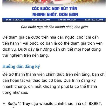
Các bước nạp rút tiền nhanh nhất, đơn giản
Để tham gia cá cược trên nhà cái, người chơi chỉ cần
tiến hành 1 vài bước cơ bản là có thể tham gia trọn vẹn
dịch vụ. Dưới đây là hướng dẫn chi tiết mọi hoạt động
trải nghiệm trên nền tảng:
Hướng dẫn đăng ký
Để trở thành thành viên chính thức trên nền tảng, bạn chỉ
cần hoàn tất vài thao tác cơ bản. Quá trình đăng ký
nhanh chóng, chỉ mất khoảng 3 phút là có thể thành
công như sau:
Bước 1: Truy cập website chính thức nhà cái 8XBET,