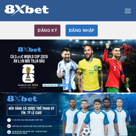
Bỏ
qua
nội
dung
ĐĂNG KÝ
ĐĂNG NHẬP