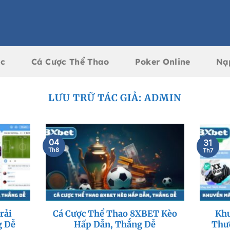
ạc
Cá Cược Thể Thao
Poker Online
Nạ
LƯU TRỮ TÁC GIẢ:
ADMIN
04
31
Th8
Th7
rải
Cá Cược Thể Thao 8XBET Kèo
Kh
g Dễ
Hấp Dẫn, Thắng Dễ
Thư