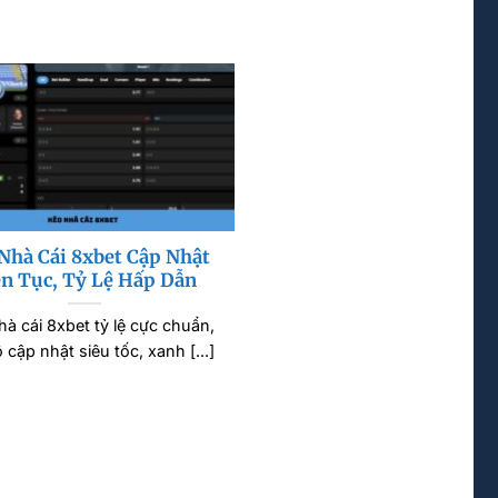
Nhà Cái 8xbet Cập Nhật
ên Tục, Tỷ Lệ Hấp Dẫn
hà cái 8xbet tỷ lệ cực chuẩn,
 cập nhật siêu tốc, xanh [...]