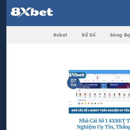
Bỏ
qua
nội
dung
8xbet
Xổ Số
Sòng B
07
Th8
Nhà Cái Số 1 8XBET T
Nghiệm Uy Tín, Thắn