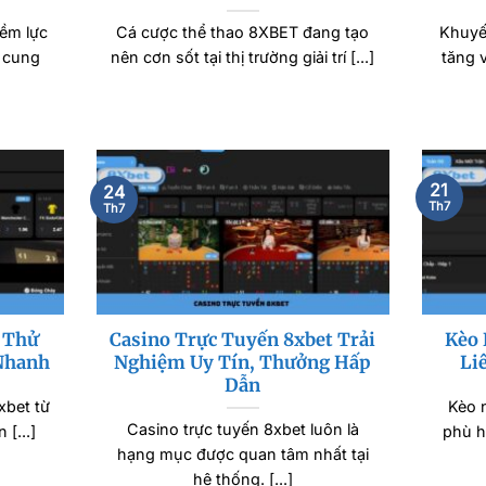
iềm lực
Cá cược thể thao 8XBET đang tạo
Khuyế
 cung
nên cơn sốt tại thị trường giải trí [...]
tăng 
21
24
Th7
Th7
t Thử
Casino Trực Tuyến 8xbet Trải
Kèo 
Nhanh
Nghiệm Uy Tín, Thưởng Hấp
Li
Dẫn
xbet từ
Kèo n
Casino trực tuyến 8xbet luôn là
 [...]
phù h
hạng mục được quan tâm nhất tại
hệ thống. [...]