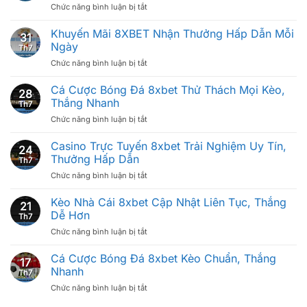
ở
Chức năng bình luận bị tắt
Cá
Cược
Khuyến Mãi 8XBET Nhận Thưởng Hấp Dẫn Mỗi
31
Thể
Ngày
Th7
Thao
ở
Chức năng bình luận bị tắt
8XBET
Khuyến
Kèo
Mãi
Cá Cược Bóng Đá 8xbet Thử Thách Mọi Kèo,
Hấp
28
8XBET
Dẫn,
Thắng Nhanh
Th7
Nhận
Thắng
ở
Chức năng bình luận bị tắt
Thưởng
Dễ
Cá
Hấp
Cược
Casino Trực Tuyến 8xbet Trải Nghiệm Uy Tín,
Dẫn
24
Bóng
Mỗi
Thưởng Hấp Dẫn
Th7
Đá
Ngày
ở
Chức năng bình luận bị tắt
8xbet
Casino
Thử
Trực
Kèo Nhà Cái 8xbet Cập Nhật Liên Tục, Thắng
Thách
21
Tuyến
Mọi
Dễ Hơn
Th7
8xbet
Kèo,
ở
Chức năng bình luận bị tắt
Trải
Thắng
Kèo
Nghiệm
Nhanh
Nhà
Cá Cược Bóng Đá 8xbet Kèo Chuẩn, Thắng
Uy
17
Cái
Tín,
Nhanh
Th7
8xbet
Thưởng
ở
Chức năng bình luận bị tắt
Cập
Hấp
Cá
Nhật
Dẫn