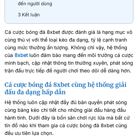
đến người dùng
3
Kết luận
Cá cược bóng đá 8xbet được đánh giá là hạng mục vô
cùng thú vị với thể loại kèo đa dạng, tỷ lệ cạnh tranh
cùng mức thưởng ấn tượng. Không chỉ vậy, hệ thống
của
8xbet
luôn đảm bảo mang đến môi trường cá cược
minh bạch, cập nhật thông tin thường xuyên, phát sóng
trận đấu trực tiếp để người chơi theo dõi dễ dàng hơn.
Cá cược bóng đá 8xbet cùng hệ thống giải
đấu đa dạng hấp dẫn
Hệ thống luôn cập nhật đầy đủ bản quyền phát sóng
cùng bảng kèo chi tiết cho những giải đấu hàng đầu
hành tinh. Dưới đây là bốn sân chơi rực lửa mà bất cứ
tín đồ nào khi tham gia cá cược bóng đá 8xbet cũng
đều ưu tiên lựa chọn.