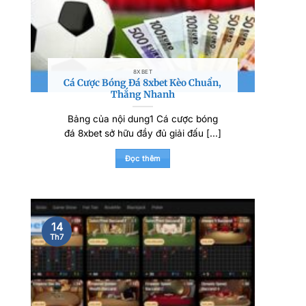
8XBET
Cá Cược Bóng Đá 8xbet Kèo Chuẩn,
Thắng Nhanh
Bảng của nội dung1 Cá cược bóng
đá 8xbet sở hữu đầy đủ giải đấu [...]
Đọc thêm
14
Th7