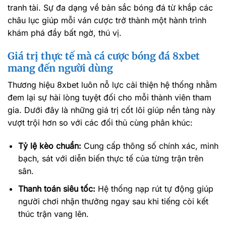
tranh tài. Sự đa dạng về bản sắc bóng đá từ khắp các
châu lục giúp mỗi ván cược trở thành một hành trình
khám phá đầy bất ngờ, thú vị.
Giá trị thực tế mà cá cược bóng đá 8xbet
mang đến người dùng
Thương hiệu 8xbet luôn nỗ lực cải thiện hệ thống nhằm
đem lại sự hài lòng tuyệt đối cho mỗi thành viên tham
gia. Dưới đây là những giá trị cốt lõi giúp nền tảng này
vượt trội hơn so với các đối thủ cùng phân khúc:
Tỷ lệ kèo chuẩn:
Cung cấp thông số chính xác, minh
bạch, sát với diễn biến thực tế của từng trận trên
sân.
Thanh toán siêu tốc:
Hệ thống nạp rút tự động giúp
người chơi nhận thưởng ngay sau khi tiếng còi kết
thúc trận vang lên.