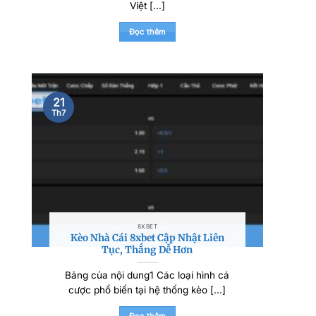
Việt [...]
Đọc thêm
21
Th7
8XBET
Kèo Nhà Cái 8xbet Cập Nhật Liên
Tục, Thắng Dễ Hơn
Bảng của nội dung1 Các loại hình cá
cược phổ biến tại hệ thống kèo [...]
Đọc thêm