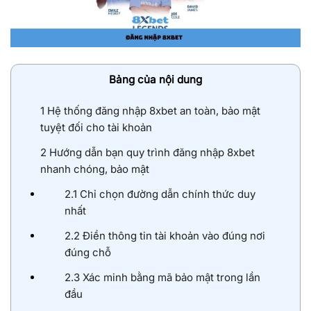
Bảng của nội dung
1
Hệ thống đăng nhập 8xbet an toàn, bảo mật
tuyệt đối cho tài khoản
2
Hướng dẫn bạn quy trình đăng nhập 8xbet
nhanh chóng, bảo mật
2.1
Chỉ chọn đường dẫn chính thức duy
nhất
2.2
Điền thông tin tài khoản vào đúng nơi
đúng chỗ
2.3
Xác minh bằng mã bảo mật trong lần
đầu