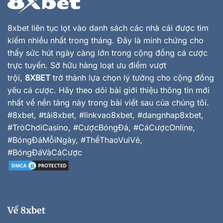
8xbet
liên tục lọt vào danh sách các nhà cái được tìm
kiếm nhiều nhất trong tháng. Đây là minh chứng cho
thấy sức hút ngày càng lớn trong cộng đồng cá cược
trực tuyến. Sở hữu hàng loạt ưu điểm vượt
trội,
8XBET
trở thành lựa chọn lý tưởng cho cộng đồng
yêu cá cược. Hãy theo dõi bài giới thiệu thông tin mới
nhất về nền tảng này trong bài viết sau của chúng tôi.
#8xbet, #tải8xbet, #linkvao8xbet, #dangnhap8xbet,
#TròChơiCasino, #CượcBóngĐá, #CáCượcOnline,
#BóngĐáMỗiNgày, #ThểThaoVuiVẻ,
#BóngĐáVàCáCược
Về 8xbet