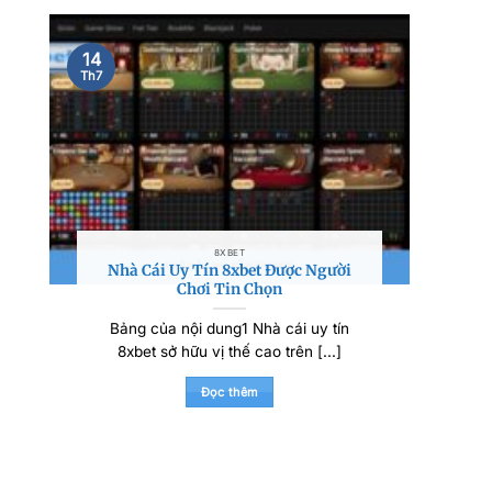
14
Th7
8XBET
Nhà Cái Uy Tín 8xbet Được Người
Chơi Tin Chọn
Bảng của nội dung1 Nhà cái uy tín
8xbet sở hữu vị thế cao trên [...]
Đọc thêm