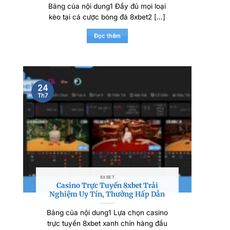
Bảng của nội dung1 Đầy đủ mọi loại
kèo tại cá cược bóng đá 8xbet2 [...]
Đọc thêm
24
Th7
8XBET
Casino Trực Tuyến 8xbet Trải
Nghiệm Uy Tín, Thưởng Hấp Dẫn
Bảng của nội dung1 Lựa chọn casino
trực tuyến 8xbet xanh chín hàng đầu