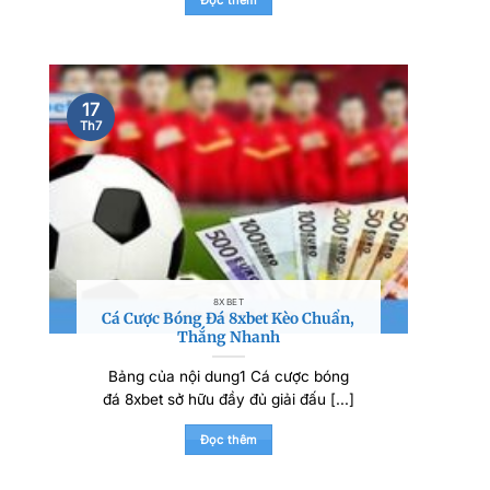
17
Th7
8XBET
Cá Cược Bóng Đá 8xbet Kèo Chuẩn,
Thắng Nhanh
Bảng của nội dung1 Cá cược bóng
đá 8xbet sở hữu đầy đủ giải đấu [...]
Đọc thêm