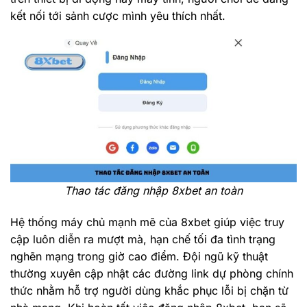
kết nối tới sảnh cược mình yêu thích nhất.
Thao tác đăng nhập 8xbet an toàn
Hệ thống máy chủ mạnh mẽ của 8xbet giúp việc truy
cập luôn diễn ra mượt mà, hạn chế tối đa tình trạng
nghẽn mạng trong giờ cao điểm. Đội ngũ kỹ thuật
thường xuyên cập nhật các đường link dự phòng chính
thức nhằm hỗ trợ người dùng khắc phục lỗi bị chặn từ