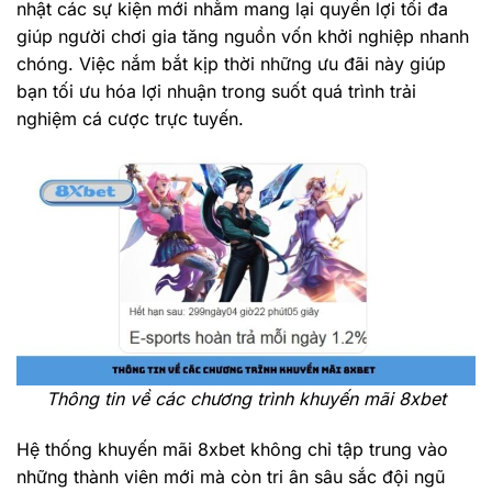
nhật các sự kiện mới nhằm mang lại quyền lợi tối đa
giúp người chơi gia tăng nguồn vốn khởi nghiệp nhanh
chóng. Việc nắm bắt kịp thời những ưu đãi này giúp
bạn tối ưu hóa lợi nhuận trong suốt quá trình trải
nghiệm cá cược trực tuyến.
Thông tin về các chương trình khuyến mãi 8xbet
Hệ thống khuyến mãi 8xbet không chỉ tập trung vào
những thành viên mới mà còn tri ân sâu sắc đội ngũ