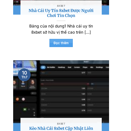
8XBET
Nhà Cái Uy Tín 8xbet Được Người
Chơi Tin Chọn
Bảng của nội dung1 Nhà cái uy tín
8xbet sở hữu vị thế cao trên [...]
Đọc thêm
10
Th7
8XBET
Kèo Nhà Cái 8xbet Cập Nhật Liên