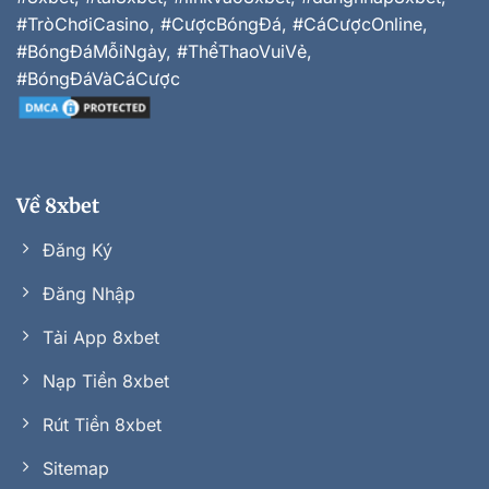
#TròChơiCasino, #CượcBóngĐá, #CáCượcOnline,
#BóngĐáMỗiNgày, #ThểThaoVuiVẻ,
#BóngĐáVàCáCược
Về 8xbet
Đăng Ký
Đăng Nhập
Tải App 8xbet
Nạp Tiền 8xbet
Rút Tiền 8xbet
Sitemap