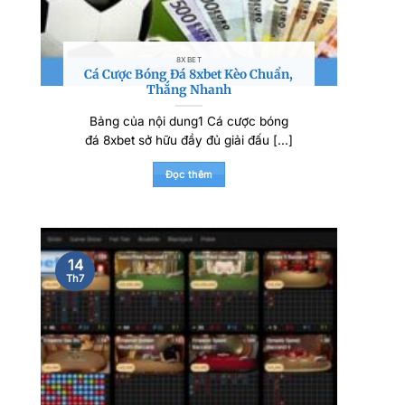
8XBET
Cá Cược Bóng Đá 8xbet Kèo Chuẩn,
Thắng Nhanh
Bảng của nội dung1 Cá cược bóng
đá 8xbet sở hữu đầy đủ giải đấu [...]
Đọc thêm
14
Th7