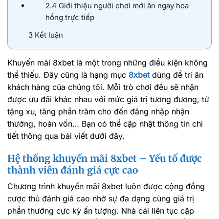
2.4
Giới thiệu người chơi mới ăn ngay hoa
hồng trực tiếp
3
Kết luận
Khuyến mãi 8xbet là một trong những điều kiện không
thể thiếu. Đây cũng là hạng mục
8xbet
dùng để tri ân
khách hàng của chúng tôi. Mỗi trò chơi đều sẽ nhận
được ưu đãi khác nhau với mức giá trị tương đương, từ
tặng xu, tăng phần trăm cho đến đăng nhập nhận
thưởng, hoàn vốn… Bạn có thể cập nhật thông tin chi
tiết thông qua bài viết dưới đây.
Hệ thống khuyến mãi 8xbet – Yếu tố được
thành viên đánh giá cực cao
Chương trình khuyến mãi 8xbet luôn được cộng đồng
cược thủ đánh giá cao nhờ sự đa dạng cùng giá trị
phần thưởng cực kỳ ấn tượng. Nhà cái liên tục cập