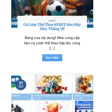
8XBET
Cá Cược Thể Thao 8XBET Kèo Hấp
Dẫn, Thắng Dễ
Bảng của nội dung1 Nhà cung cấp
kèo cá cược thể thao hợp tác cùng
[...]
Đọc thêm
31
Th7