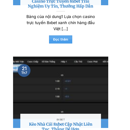
Casino Trực Tuyến 8xbet Trải
Nghiệm Uy Tín, Thưởng Hấp Dẫn
Bảng của nội dung1 Lựa chọn casino
trực tuyến 8xbet xanh chín hàng đầu
Việt [...]
Đọc thêm
21
Th7
8XBET
Kèo Nhà Cái 8xbet Cập Nhật Liên
Tục, Thắng Dễ Hơn