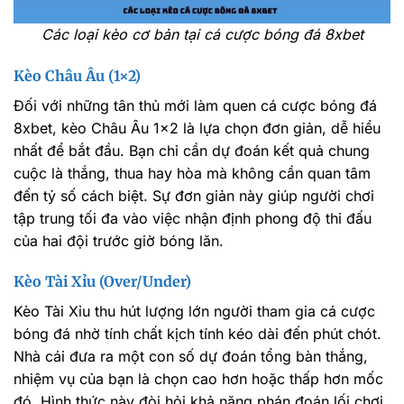
Các loại kèo cơ bản tại cá cược bóng đá 8xbet
Kèo Châu Âu (1×2)
Đối với những tân thủ mới làm quen cá cược bóng đá
8xbet, kèo Châu Âu 1×2 là lựa chọn đơn giản, dễ hiểu
nhất để bắt đầu. Bạn chỉ cần dự đoán kết quả chung
cuộc là thắng, thua hay hòa mà không cần quan tâm
đến tỷ số cách biệt. Sự đơn giản này giúp người chơi
tập trung tối đa vào việc nhận định phong độ thi đấu
của hai đội trước giờ bóng lăn.
Kèo Tài Xỉu (Over/Under)
Kèo Tài Xỉu thu hút lượng lớn người tham gia cá cược
bóng đá nhờ tính chất kịch tính kéo dài đến phút chót.
Nhà cái đưa ra một con số dự đoán tổng bàn thắng,
nhiệm vụ của bạn là chọn cao hơn hoặc thấp hơn mốc
đó. Hình thức này đòi hỏi khả năng phán đoán lối chơi