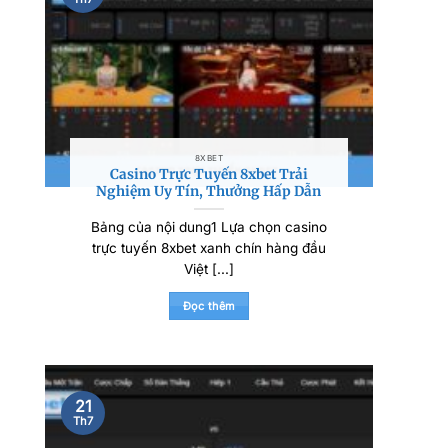
8XBET
Casino Trực Tuyến 8xbet Trải
Nghiệm Uy Tín, Thưởng Hấp Dẫn
Bảng của nội dung1 Lựa chọn casino
trực tuyến 8xbet xanh chín hàng đầu
Việt [...]
Đọc thêm
21
Th7