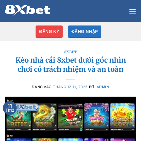
Bỏ
qua
nội
dung
ĐĂNG KÝ
ĐĂNG NHẬP
8XBET
Kèo nhà cái 8xbet dưới góc nhìn
chơi có trách nhiệm và an toàn
ĐĂNG VÀO
THÁNG 12 11, 2025
BỞI
ADMIN
11
Th12