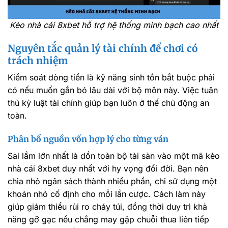
Kèo nhà cái 8xbet hỗ trợ hệ thống minh bạch cao nhất
Nguyên tắc quản lý tài chính để chơi có
trách nhiệm
Kiểm soát dòng tiền là kỹ năng sinh tồn bắt buộc phải
có nếu muốn gắn bó lâu dài với bộ môn này. Việc tuân
thủ kỷ luật tài chính giúp bạn luôn ở thế chủ động an
toàn.
Phân bổ nguồn vốn hợp lý cho từng ván
Sai lầm lớn nhất là dồn toàn bộ tài sản vào một mã kèo
nhà cái 8xbet duy nhất với hy vọng đổi đời. Bạn nên
chia nhỏ ngân sách thành nhiều phần, chỉ sử dụng một
khoản nhỏ cố định cho mỗi lần cược. Cách làm này
giúp giảm thiểu rủi ro cháy túi, đồng thời duy trì khả
năng gỡ gạc nếu chẳng may gặp chuỗi thua liên tiếp