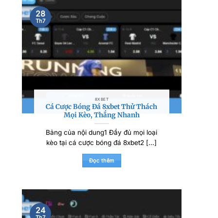
28
Th7
8XBET
Cá Cược Bóng Đá 8xbet Thử Thách
Mọi Kèo, Thắng Nhanh
Bảng của nội dung1 Đầy đủ mọi loại
kèo tại cá cược bóng đá 8xbet2 [...]
Đọc thêm
24
Th7