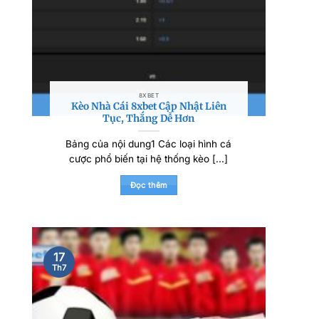
8XBET
Kèo Nhà Cái 8xbet Cập Nhật Liên
Tục, Thắng Dễ Hơn
Bảng của nội dung1 Các loại hình cá
cược phổ biến tại hệ thống kèo [...]
Đọc thêm
17
Th7