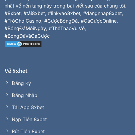
nhất về nền tảng này trong bài viết sau của chúng tôi.
#8xbet, #tải8xbet, #linkvao8xbet, #dangnhap8xbet,
#TròChơiCasino, #CượcBóngĐá, #CáCượcOnline,
#BóngĐáMỗiNgày, #ThểThaoVuiVẻ,
#BóngĐáVàCáCược
Về 8xbet
Đăng Ký
Đăng Nhập
Tải App 8xbet
Nạp Tiền 8xbet
Rút Tiền 8xbet