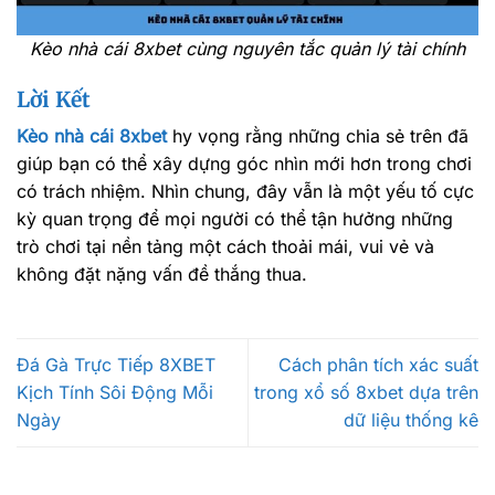
Kèo nhà cái 8xbet cùng nguyên tắc quản lý tài chính
Lời Kết
Kèo nhà cái 8xbet
hy vọng rằng những chia sẻ trên đã
giúp bạn có thể xây dựng góc nhìn mới hơn trong chơi
có trách nhiệm. Nhìn chung, đây vẫn là một yếu tố cực
kỳ quan trọng để mọi người có thể tận hưởng những
trò chơi tại nền tảng một cách thoải mái, vui vẻ và
không đặt nặng vấn đề thắng thua.
Đá Gà Trực Tiếp 8XBET
Cách phân tích xác suất
Kịch Tính Sôi Động Mỗi
trong xổ số 8xbet dựa trên
Ngày
dữ liệu thống kê