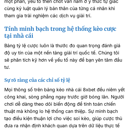
một phần, yếu tố then chốt vẫn nằm ở ý thức tự giác
cùng kỷ luật quản lý bản thân của từng cá nhân khi
tham gia trải nghiệm các dịch vụ giải trí.
Tính minh bạch trong hệ thống kèo cược
tại nhà cái
Bảng tỷ lệ cược luôn là thước đo quan trọng đánh giá
độ uy tín của một nền tảng giải trí quốc tế. Chúng tôi
sẽ phân tích kỹ hơn về yếu tố này để bạn yên tâm đầu
tư.
Sự rõ ràng của các chỉ số tỷ lệ
Mọi thông số trên bảng kèo nhà cái 8xbet đều niêm yết
công khai, sòng phẳng ngay trước giờ bóng lăn. Người
chơi dễ dàng theo dõi biến động để tính toán chiến
thuật mà không lo hệ thống can thiệp. Sự minh bạch
tạo điều kiện thuận lợi cho việc soi kèo, giúp cược thủ
đưa ra nhận định khách quan dựa trên dữ liệu thực tế