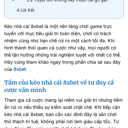
4
Lời Kết
Kèo nhà cái 8xbet là một nền tảng chơi game trực
tuyến với mục tiêu giải trí toàn diện, chơi có trách
nhiệm cũng như hạn chế rủi ro một cách tối đa. Khi
hình thành thói quen cá cược như vậy, mọi người có
thể tận hưởng những trải nghiệm tuyệt vời nhất có thể.
Hãy cùng tham khảo ngay trong phần chia sẻ sau đây
của
8xbet
.
Tầm của kèo nhà cái 8xbet về tư duy cá
cược văn minh
Tham gia cá cược mang lại niềm vui giải trí nhưng tiềm
ẩn rủi ro nếu thiếu sự kiểm soát chặt chẽ. Khi tiếp cận
kèo nhà cái 8xbet, bạn cần xác định đây là sân chơi
thử thách trí tuệ, không phải nơi làm giàu cấp tốc. Tư