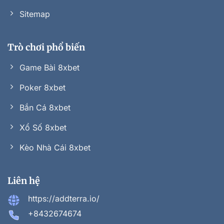
Sitemap
Trò chơi phổ biến
Game Bài 8xbet
Poker 8xbet
Bắn Cá 8xbet
Xổ Số 8xbet
Kèo Nhà Cái 8xbet
Liên hệ
https://addterra.io/
+8432674674