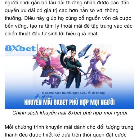
người chơi gắn bó lâu dài thường nhận được các đặc
quyền ưu đãi có giá trị cao hơn hẳn so với thông
thường. Điều này giúp họ củng cố nguồn vốn cá cược
bền vững, tạo ra tâm lý thoải mái để tập trung vào các
chiến thuật đầu tư sinh lời hiệu quả nhất.
Chính sách khuyến mãi 8xbet phù hợp mọi người
Mỗi chương trình khuyến mãi dành cho đối tượng trung
thành đều được thiết kế dựa trên thói quen đặt cược