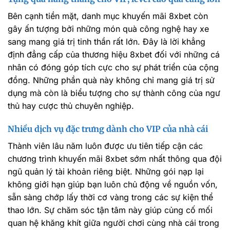
Bên cạnh tiền mặt, danh mục khuyến mãi 8xbet còn
gây ấn tượng bởi những món quà công nghệ hay xe
sang mang giá trị tinh thần rất lớn. Đây là lời khẳng
định đẳng cấp của thương hiệu 8xbet đối với những cá
nhân có đóng góp tích cực cho sự phát triển của cộng
đồng. Những phần quà này không chỉ mang giá trị sử
dụng mà còn là biểu tượng cho sự thành công của ngư
thủ hay cược thủ chuyên nghiệp.
Nhiều dịch vụ đặc trưng dành cho VIP của nhà cái
Thành viên lâu năm luôn được ưu tiên tiếp cận các
chương trình khuyến mãi 8xbet sớm nhất thông qua đội
ngũ quản lý tài khoản riêng biệt. Những gói nạp lại
không giới hạn giúp bạn luôn chủ động về nguồn vốn,
sẵn sàng chớp lấy thời cơ vàng trong các sự kiện thể
thao lớn. Sự chăm sóc tận tâm này giúp củng cố mối
quan hệ khăng khít giữa người chơi cùng nhà cái trong