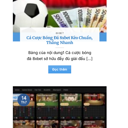
8XBET
Cá Cược Bóng Đá 8xbet Kèo Chuẩn,
Thắng Nhanh
Bảng của nội dung1 Cá cược bóng
đá 8xbet sở hữu đầy đủ giải đấu [...]
Đọc thêm
14
Th7