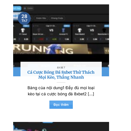
28
Th7
8XBET
Cá Cược Bóng Đá 8xbet Thử Thách
Mọi Kèo, Thắng Nhanh
Bảng của nội dung1 Đầy đủ mọi loại
kèo tại cá cược bóng đá 8xbet2 [...]
Đọc thêm