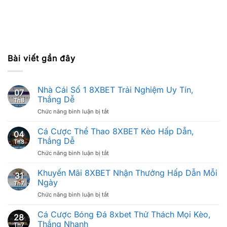
Bài viết gần đây
Nhà Cái Số 1 8XBET Trải Nghiệm Uy Tín,
07
Thắng Dễ
Th8
ở
Chức năng bình luận bị tắt
Nhà
Cái
Cá Cược Thể Thao 8XBET Kèo Hấp Dẫn,
04
Số
Thắng Dễ
Th8
1
ở
Chức năng bình luận bị tắt
8XBET
Cá
Trải
Cược
Khuyến Mãi 8XBET Nhận Thưởng Hấp Dẫn Mỗi
Nghiệm
31
Thể
Uy
Ngày
Th7
Thao
Tín,
ở
Chức năng bình luận bị tắt
8XBET
Thắng
Khuyến
Kèo
Dễ
Mãi
Cá Cược Bóng Đá 8xbet Thử Thách Mọi Kèo,
Hấp
28
8XBET
Dẫn,
Thắng Nhanh
Th7