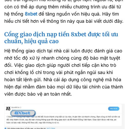
còn có thể áp dụng thêm nhiều chương trình ưu đãi từ
hệ thống
8xbet
để tăng nguồn vốn hiệu quả. Hãy tìm
hiểu chi tiết hơn về thông tin này qua bài viết dưới đây.
Cổng giao dịch nạp tiền 8xbet được tối ưu
chuẩn, hiệu quả cao
Hệ thống giao dịch tại nhà cái luôn được đánh giá cao
nhờ tốc độ xử lý nhanh chóng cùng độ bảo mật tuyệt
đối. Việc giao dịch giúp người chơi tiếp cận kho trò
chơi khổng lồ chỉ trong vài phút ngắn ngủi sau khi
hoàn tất lệnh gửi. Nhà cái áp dụng công nghệ mã hóa
hiện đại nhằm đảm bảo mọi dữ liệu tài chính của thành
viên được bảo vệ an toàn nhất.