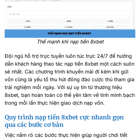
Thế mạnh khi nạp tiền 8xbet
Đội ngũ hỗ trợ trực tuyến luôn túc trực 24/7 để hướng
dẫn khách hàng thao tác nạp tiền 8xbet một cách suôn
sẻ nhất. Các chương trình khuyến mãi đi kèm khi gửi
vốn cũng là yếu tố thu hút đông đảo cược thủ tham gia
trải nghiệm mỗi ngày. Với sự uy tín từ thương hiệu
8xbet, bạn hoàn toàn có thể yên tâm về tính minh bạch
trong mỗi lần thực hiện giao dịch nạp vốn.
Quy trình nạp tiền 8xbet cực nhanh gọn
qua các bước cơ bản
Việc nắm rõ các bước thực hiện giúp người chơi tiết