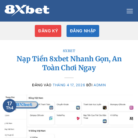
Bỏ
qua
nội
dung
ĐĂNG KÝ
ĐĂNG NHẬP
8XBET
Nạp Tiền 8xbet Nhanh Gọn, An
Toàn Chơi Ngay
ĐĂNG VÀO
THÁNG 4 17, 2026
BỞI
ADMIN
17
Th4