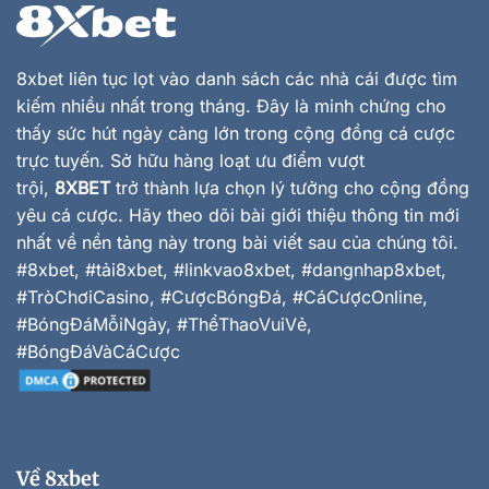
8xbet
liên tục lọt vào danh sách các nhà cái được tìm
kiếm nhiều nhất trong tháng. Đây là minh chứng cho
thấy sức hút ngày càng lớn trong cộng đồng cá cược
trực tuyến. Sở hữu hàng loạt ưu điểm vượt
trội,
8XBET
trở thành lựa chọn lý tưởng cho cộng đồng
yêu cá cược. Hãy theo dõi bài giới thiệu thông tin mới
nhất về nền tảng này trong bài viết sau của chúng tôi.
#8xbet, #tải8xbet, #linkvao8xbet, #dangnhap8xbet,
#TròChơiCasino, #CượcBóngĐá, #CáCượcOnline,
#BóngĐáMỗiNgày, #ThểThaoVuiVẻ,
#BóngĐáVàCáCược
Về 8xbet