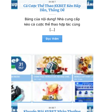
8XBET
Cá Cược Thể Thao 8XBET Kèo Hấp
Dẫn, Thắng Dễ
Bảng của nội dung1 Nhà cung cấp
kèo cá cược thể thao hợp tác cùng
[...]
Đọc thêm
31
Th7
8XBET
Khuyến Mãi 8XBET Nhận Thưởng