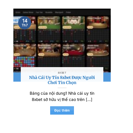
14
Th7
8XBET
Nhà Cái Uy Tín 8xbet Được Người
Chơi Tin Chọn
Bảng của nội dung1 Nhà cái uy tín
8xbet sở hữu vị thế cao trên [...]
Đọc thêm