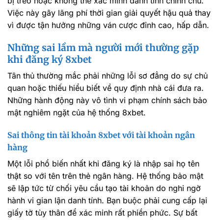
bị treo hoặc không thể xác minh danh tính chính chủ.
Việc này gây lãng phí thời gian giải quyết hậu quả thay
vì được tận hưởng những ván cược đỉnh cao, hấp dẫn.
Những sai lầm mà người mới thường gặp
khi đăng ký 8xbet
Tân thủ thường mắc phải những lỗi sơ đẳng do sự chủ
quan hoặc thiếu hiểu biết về quy định nhà cái đưa ra.
Những hành động này vô tình vi phạm chính sách bảo
mật nghiêm ngặt của hệ thống 8xbet.
Sai thông tin tài khoản 8xbet với tài khoản ngân
hàng
Một lỗi phổ biến nhất khi đăng ký là nhập sai họ tên
thật so với tên trên thẻ ngân hàng. Hệ thống bảo mật
sẽ lập tức từ chối yêu cầu tạo tài khoản do nghi ngờ
hành vi gian lận danh tính. Bạn buộc phải cung cấp lại
giấy tờ tùy thân để xác minh rất phiền phức. Sự bất