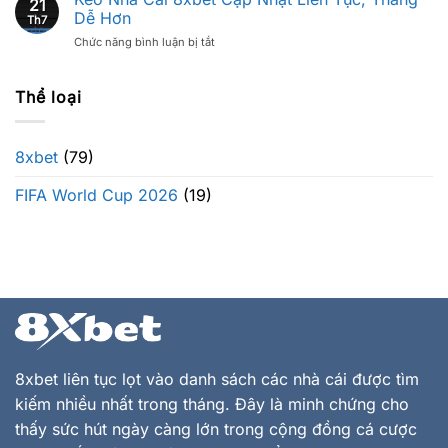
21
Tuyến
Mọi
Dễ Hơn
Th7
8xbet
Kèo,
ở
Chức năng bình luận bị tắt
Trải
Thắng
Kèo
Nghiệm
Nhanh
Nhà
Uy
Cái
Thể loại
Tín,
8xbet
Thưởng
Cập
Hấp
Nhật
Dẫn
8xbet
(79)
Liên
Tục,
FIFA World Cup 2026
(19)
Thắng
Dễ
Hơn
8xbet
liên tục lọt vào danh sách các nhà cái được tìm
kiếm nhiều nhất trong tháng. Đây là minh chứng cho
thấy sức hút ngày càng lớn trong cộng đồng cá cược