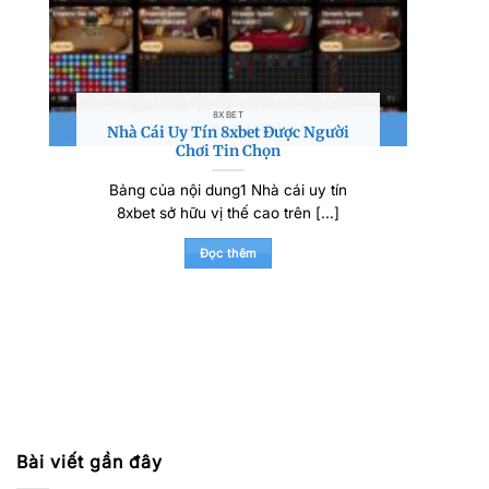
8XBET
Nhà Cái Uy Tín 8xbet Được Người
Chơi Tin Chọn
Bảng của nội dung1 Nhà cái uy tín
8xbet sở hữu vị thế cao trên [...]
Đọc thêm
Bài viết gần đây