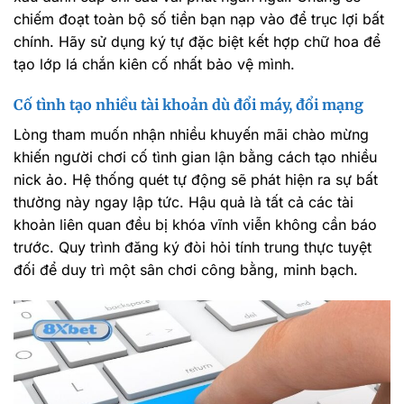
chiếm đoạt toàn bộ số tiền bạn nạp vào để trục lợi bất
chính. Hãy sử dụng ký tự đặc biệt kết hợp chữ hoa để
tạo lớp lá chắn kiên cố nhất bảo vệ mình.
Cố tình tạo nhiều tài khoản dù đổi máy, đổi mạng
Lòng tham muốn nhận nhiều khuyến mãi chào mừng
khiến người chơi cố tình gian lận bằng cách tạo nhiều
nick ảo. Hệ thống quét tự động sẽ phát hiện ra sự bất
thường này ngay lập tức. Hậu quả là tất cả các tài
khoản liên quan đều bị khóa vĩnh viễn không cần báo
trước. Quy trình đăng ký đòi hỏi tính trung thực tuyệt
đối để duy trì một sân chơi công bằng, minh bạch.