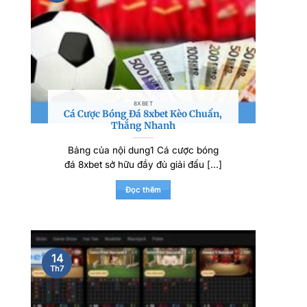
8XBET
Cá Cược Bóng Đá 8xbet Kèo Chuẩn,
Thắng Nhanh
Bảng của nội dung1 Cá cược bóng
đá 8xbet sở hữu đầy đủ giải đấu [...]
Đọc thêm
14
Th7