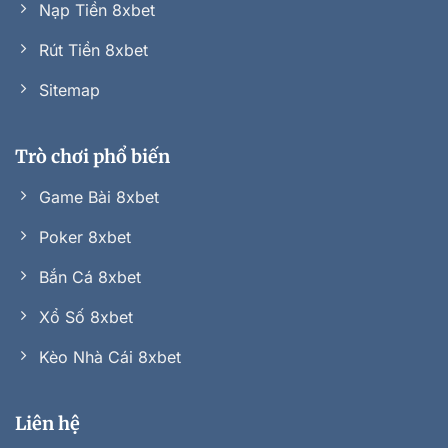
Nạp Tiền 8xbet
Rút Tiền 8xbet
Sitemap
Trò chơi phổ biến
Game Bài 8xbet
Poker 8xbet
Bắn Cá 8xbet
Xổ Số 8xbet
Kèo Nhà Cái 8xbet
Liên hệ