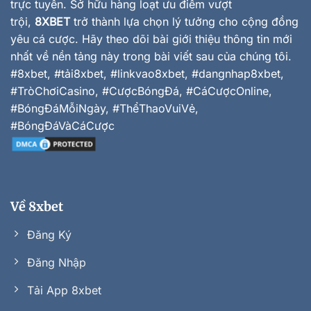
trực tuyến. Sở hữu hàng loạt ưu điểm vượt
trội,
8XBET
trở thành lựa chọn lý tưởng cho cộng đồng
yêu cá cược. Hãy theo dõi bài giới thiệu thông tin mới
nhất về nền tảng này trong bài viết sau của chúng tôi.
#8xbet, #tải8xbet, #linkvao8xbet, #dangnhap8xbet,
#TròChơiCasino, #CượcBóngĐá, #CáCượcOnline,
#BóngĐáMỗiNgày, #ThểThaoVuiVẻ,
#BóngĐáVàCáCược
Về 8xbet
Đăng Ký
Đăng Nhập
Tải App 8xbet