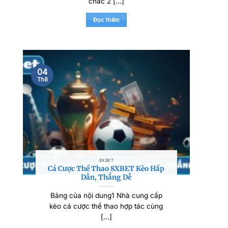
chắc 2 [...]
Đọc thêm
04
Th8
8XBET
Cá Cược Thể Thao 8XBET Kèo Hấp
Dẫn, Thắng Dễ
Bảng của nội dung1 Nhà cung cấp
kèo cá cược thể thao hợp tác cùng
[...]