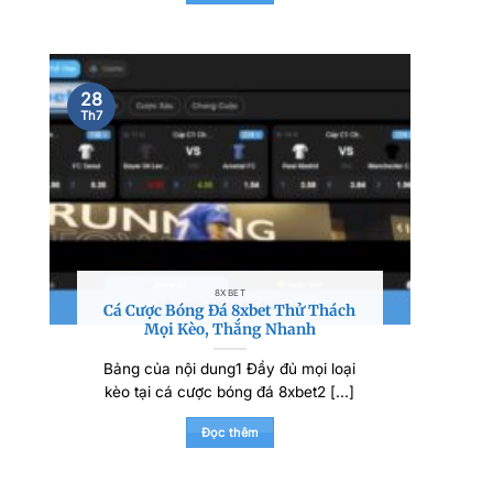
28
Th7
8XBET
Cá Cược Bóng Đá 8xbet Thử Thách
Mọi Kèo, Thắng Nhanh
Bảng của nội dung1 Đầy đủ mọi loại
kèo tại cá cược bóng đá 8xbet2 [...]
Đọc thêm