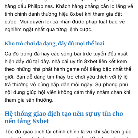
hàng đầu Philippines. Khách hàng chẳng cần lo lắng về
tính chính danh thương hiệu 8xbet khi tham gia đặt
cược. Mọi quyền lợi cá nhân được pháp luật bảo vệ
nghiêm ngặt nhất qua từng lệnh cược.
Kho trò chơi đa dạng, đầy đủ mọi thể loại
Cá độ bóng đá hay các sòng bài trực tuyến đều xuất
hiện đầy đủ tại đây. nhà cái uy tín 8xbet liên kết kèm
theo những nhà phát hành game nổi tiếng bậc nhất thế
giới. Bạn dễ dàng tìm thấy trò chơi yêu thích với tỷ lệ
trả thưởng vô cùng hấp dẫn mỗi ngày. Sự phong phú
nội dung giúp hội viên không cảm thấy nhàm chán khi
tham gia săn thưởng.
Hệ thống giao dịch tạo nên sự uy tín cho
nền tảng 8xbet
Tốc độ giao dịch tài chính chính là vũ khí sắc bén giúp