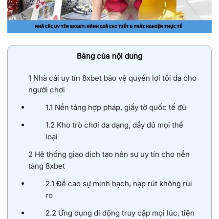
Bảng của nội dung
1
Nhà cái uy tín 8xbet bảo vệ quyền lợi tối đa cho
người chơi
1.1
Nền tảng hợp pháp, giấy tờ quốc tế đủ
1.2
Kho trò chơi đa dạng, đầy đủ mọi thể
loại
2
Hệ thống giao dịch tạo nên sự uy tín cho nền
tảng 8xbet
2.1
Đề cao sự minh bạch, nạp rút không rủi
ro
2.2
Ứng dụng di động truy cập mọi lúc, tiện