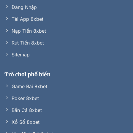
Đăng Nhập
Tải App 8xbet
Nạp Tiền 8xbet
Rút Tiền 8xbet
Sitemap
Trò chơi phổ biến
Game Bài 8xbet
Poker 8xbet
Bắn Cá 8xbet
Xổ Số 8xbet