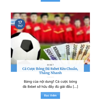
17
Th7
8XBET
Cá Cược Bóng Đá 8xbet Kèo Chuẩn,
Thắng Nhanh
Bảng của nội dung1 Cá cược bóng
đá 8xbet sở hữu đầy đủ giải đấu [...]
Đọc thêm