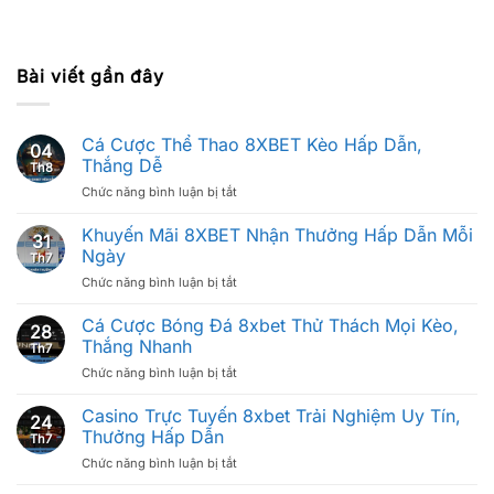
Bài viết gần đây
Cá Cược Thể Thao 8XBET Kèo Hấp Dẫn,
04
Thắng Dễ
Th8
ở
Chức năng bình luận bị tắt
Cá
Cược
Khuyến Mãi 8XBET Nhận Thưởng Hấp Dẫn Mỗi
31
Thể
Ngày
Th7
Thao
ở
Chức năng bình luận bị tắt
8XBET
Khuyến
Kèo
Mãi
Cá Cược Bóng Đá 8xbet Thử Thách Mọi Kèo,
Hấp
28
8XBET
Dẫn,
Thắng Nhanh
Th7
Nhận
Thắng
ở
Chức năng bình luận bị tắt
Thưởng
Dễ
Cá
Hấp
Cược
Casino Trực Tuyến 8xbet Trải Nghiệm Uy Tín,
Dẫn
24
Bóng
Mỗi
Thưởng Hấp Dẫn
Th7
Đá
Ngày
ở
Chức năng bình luận bị tắt
8xbet
Casino
Thử