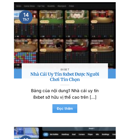
14
Th7
8XBET
Nhà Cái Uy Tín 8xbet Được Người
Chơi Tin Chọn
Bảng của nội dung1 Nhà cái uy tín
8xbet sở hữu vị thế cao trên [...]
Đọc thêm