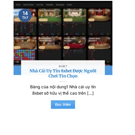
14
Th7
8XBET
Nhà Cái Uy Tín 8xbet Được Người
Chơi Tin Chọn
Bảng của nội dung1 Nhà cái uy tín
8xbet sở hữu vị thế cao trên [...]
Đọc thêm