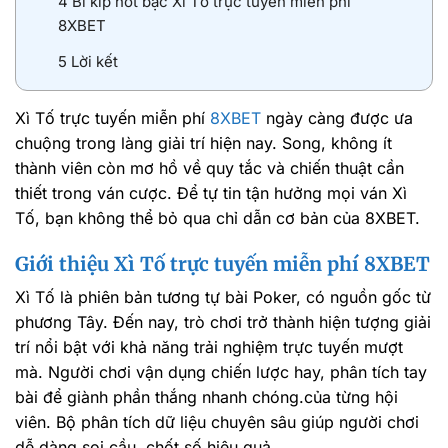
4
Bí kíp hốt bạc Xì Tố trực tuyến miễn phí
8XBET
5
Lời kết
Xì Tố trực tuyến miễn phí
8XBET
ngày càng được ưa
chuộng trong làng giải trí hiện nay. Song, không ít
thành viên còn mơ hồ về quy tắc và chiến thuật cần
thiết trong ván cược. Để tự tin tận hưởng mọi ván Xì
Tố, bạn không thể bỏ qua chỉ dẫn cơ bản của 8XBET.
Giới thiệu Xì Tố trực tuyến miễn phí 8XBET
Xì Tố là phiên bản tương tự bài Poker, có nguồn gốc từ
phương Tây. Đến nay, trò chơi trở thành hiện tượng giải
trí nổi bật với khả năng trải nghiệm trực tuyến mượt
mà. Người chơi vận dụng chiến lược hay, phân tích tay
bài để giành phần thắng nhanh chóng.của từng hội
viên. Bộ phân tích dữ liệu chuyên sâu giúp người chơi
dễ dàng soi cầu, chốt số hiệu quả.