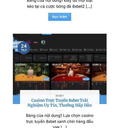
Bảng của nội dung1 Đầy đủ mọi loại
kèo tại cá cược bóng đá 8xbet2 [...]
Đọc thêm
24
Th7
8XBET
Casino Trực Tuyến 8xbet Trải
Nghiệm Uy Tín, Thưởng Hấp Dẫn
Bảng của nội dung1 Lựa chọn casino
trực tuyến 8xbet xanh chín hàng đầu
Việt [...]