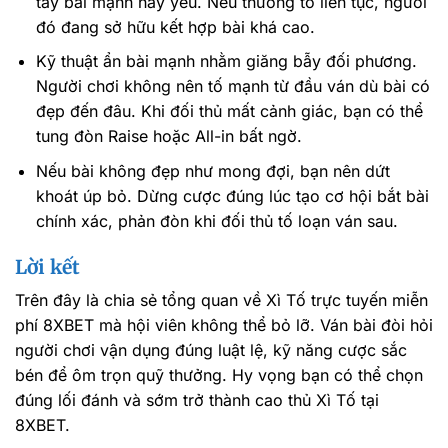
tay bài mạnh hay yếu. Nếu thường tố liên tục, người
đó đang sở hữu kết hợp bài khá cao.
Kỹ thuật ẩn bài mạnh nhằm giăng bẫy đối phương.
Người chơi không nên tố mạnh từ đầu ván dù bài có
đẹp đến đâu. Khi đối thủ mất cảnh giác, bạn có thể
tung đòn Raise hoặc All-in bất ngờ.
Nếu bài không đẹp như mong đợi, bạn nên dứt
khoát úp bỏ. Dừng cược đúng lúc tạo cơ hội bắt bài
chính xác, phản đòn khi đối thủ tố loạn ván sau.
Lời kết
Trên đây là chia sẻ tổng quan về Xì Tố trực tuyến miễn
phí 8XBET mà hội viên không thể bỏ lỡ. Ván bài đòi hỏi
người chơi vận dụng đúng luật lệ, kỹ năng cược sắc
bén để ôm trọn quỹ thưởng. Hy vọng bạn có thể chọn
đúng lối đánh và sớm trở thành cao thủ Xì Tố tại
8XBET.