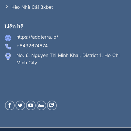
Kèo Nhà Cái 8xbet
Liên hệ
https://addterra.io/
+8432674674
No. 6, Nguyen Thi Minh Khai, District 1, Ho Chi
Minh City