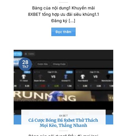
Bảng của nội dung1 Khuyến mãi
8XBET tổng hợp ưu đãi siêu khủng1.1
Đăng ký [...]
Đọc thêm
28
Th7
8XBET
Cá Cược Bóng Đá 8xbet Thử Thách
Mọi Kèo, Thắng Nhanh