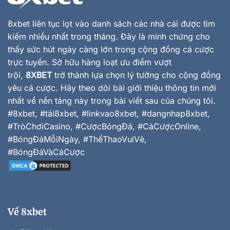
8xbet
liên tục lọt vào danh sách các nhà cái được tìm
kiếm nhiều nhất trong tháng. Đây là minh chứng cho
thấy sức hút ngày càng lớn trong cộng đồng cá cược
trực tuyến. Sở hữu hàng loạt ưu điểm vượt
trội,
8XBET
trở thành lựa chọn lý tưởng cho cộng đồng
yêu cá cược. Hãy theo dõi bài giới thiệu thông tin mới
nhất về nền tảng này trong bài viết sau của chúng tôi.
#8xbet, #tải8xbet, #linkvao8xbet, #dangnhap8xbet,
#TròChơiCasino, #CượcBóngĐá, #CáCượcOnline,
#BóngĐáMỗiNgày, #ThểThaoVuiVẻ,
#BóngĐáVàCáCược
Về 8xbet