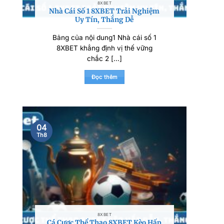
8XBET
Nhà Cái Số 1 8XBET Trải Nghiệm
Uy Tín, Thắng Dễ
Bảng của nội dung1 Nhà cái số 1
8XBET khẳng định vị thế vững
chắc 2 [...]
Đọc thêm
04
Th8
8XBET
Cá Cược Thể Thao 8XBET Kèo Hấp