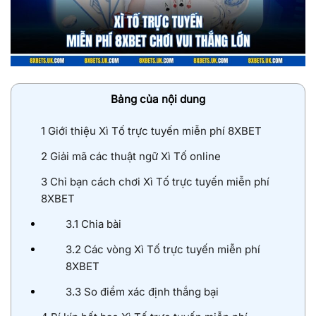
Bảng của nội dung
1
Giới thiệu Xì Tố trực tuyến miễn phí 8XBET
2
Giải mã các thuật ngữ Xì Tố online
3
Chỉ bạn cách chơi Xì Tố trực tuyến miễn phí
8XBET
3.1
Chia bài
3.2
Các vòng Xì Tố trực tuyến miễn phí
8XBET
3.3
So điểm xác định thắng bại