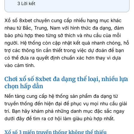
3
Lời kết
Xổ số 8xbet chuyên cung cấp nhiều hạng mục khác
nhau từ Bắc, Trung, Nam với hình thức đa dạng, đảm
bảo phù hợp theo từng sở thích và nhu cầu của mỗi
người. Hệ thống còn cập nhật kết quả nhanh chóng, hỗ
trợ các thông tin cần thiết trong việc dự đoán để bạn
có thể đưa ra quyết định chuẩn xác hơn thay vì dựa
vào cảm tính.
Chơi xổ số 8xbet đa dạng thể loại, nhiều lựa
chọn hấp dẫn
Nền tảng cung cấp hệ thống sản phẩm đa dạng từ
truyền thống đến hiện đại để phục vụ mọi nhu cầu giải
trí. Bạn hãy khám phá những danh mục đặc sắc ngay
dưới đây để tìm ra cơ hội làm giàu phù hợp nhất.
Xổ số 3 miền truyền thống không thể thiếu