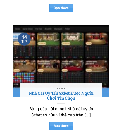
Đọc thêm
14
Th7
8XBET
Nhà Cái Uy Tín 8xbet Được Người
Chơi Tin Chọn
Bảng của nội dung1 Nhà cái uy tín
8xbet sở hữu vị thế cao trên [...]
Đọc thêm