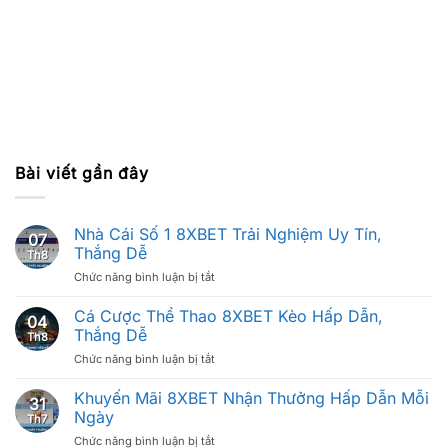
Bài viết gần đây
Nhà Cái Số 1 8XBET Trải Nghiệm Uy Tín,
07
Thắng Dễ
Th8
ở
Chức năng bình luận bị tắt
Nhà
Cái
Cá Cược Thể Thao 8XBET Kèo Hấp Dẫn,
04
Số
Thắng Dễ
Th8
1
ở
Chức năng bình luận bị tắt
8XBET
Cá
Trải
Cược
Khuyến Mãi 8XBET Nhận Thưởng Hấp Dẫn Mỗi
Nghiệm
31
Thể
Uy
Ngày
Th7
Thao
Tín,
ở
Chức năng bình luận bị tắt
8XBET
Thắng