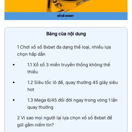
Bảng của nội dung
1
Chơi xổ số 8xbet đa dạng thể loại, nhiều lựa
chọn hấp dẫn
1.1
Xổ số 3 miền truyền thống không thể
thiếu
1.2
Siêu tốc lô đề, quay thưởng 45 giây siêu
hot
1.3
Mega 6/45 đổi đời ngay trong vòng 1 lần
quay thưởng
2
Vì sao mọi người lại lựa chọn xổ số 8xbet để
gửi gắm niềm tin?