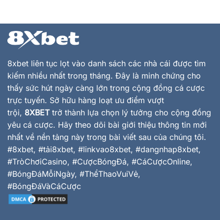
8xbet
liên tục lọt vào danh sách các nhà cái được tìm
kiếm nhiều nhất trong tháng. Đây là minh chứng cho
thấy sức hút ngày càng lớn trong cộng đồng cá cược
trực tuyến. Sở hữu hàng loạt ưu điểm vượt
trội,
8XBET
trở thành lựa chọn lý tưởng cho cộng đồng
yêu cá cược. Hãy theo dõi bài giới thiệu thông tin mới
nhất về nền tảng này trong bài viết sau của chúng tôi.
#8xbet, #tải8xbet, #linkvao8xbet, #dangnhap8xbet,
#TròChơiCasino, #CượcBóngĐá, #CáCượcOnline,
#BóngĐáMỗiNgày, #ThểThaoVuiVẻ,
#BóngĐáVàCáCược