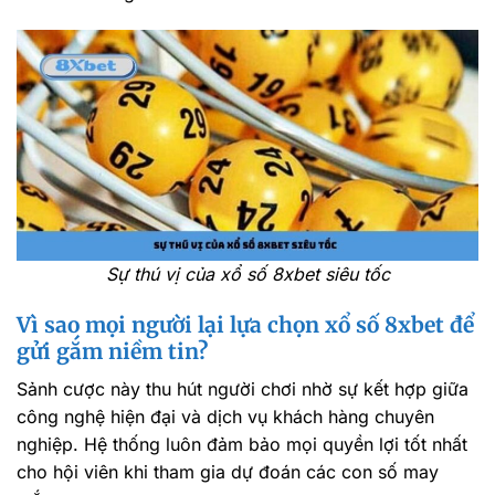
Sự thú vị của xổ số 8xbet siêu tốc
Vì sao mọi người lại lựa chọn xổ số 8xbet để
gửi gắm niềm tin?
Sảnh cược này thu hút người chơi nhờ sự kết hợp giữa
công nghệ hiện đại và dịch vụ khách hàng chuyên
nghiệp. Hệ thống luôn đảm bảo mọi quyền lợi tốt nhất
cho hội viên khi tham gia dự đoán các con số may