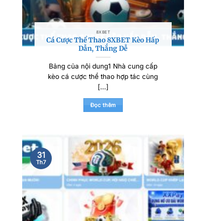
8XBET
Cá Cược Thể Thao 8XBET Kèo Hấp
Dẫn, Thắng Dễ
Bảng của nội dung1 Nhà cung cấp
kèo cá cược thể thao hợp tác cùng
[...]
Đọc thêm
31
Th7