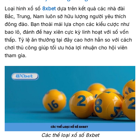
Loại hình xổ số
8xbet
dựa trên kết quả các nhà đài
Bắc, Trung, Nam luôn sở hữu lượng người yêu thích
đông đảo. Bạn thoải mái lựa chọn các kiểu cược như
bao lô, đánh đề hay xiên cực kỳ linh hoạt với số vốn
thấp. Tỷ lệ ăn thưởng tại đây cao hơn hẳn so với cách
chơi thủ công giúp tối ưu hóa lợi nhuận cho hội viên
tham gia.
Các thể loại xổ số 8xbet