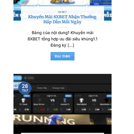
8XBET
Khuyến Mãi 8XBET Nhận Thưởng
Hấp Dẫn Mỗi Ngày
Bảng của nội dung1 Khuyến mãi
8XBET tổng hợp ưu đãi siêu khủng1.1
Đăng ký [...]
Đọc thêm
28
Th7