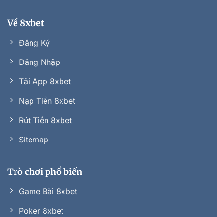
Về 8xbet
Đăng Ký
Đăng Nhập
Tải App 8xbet
Nạp Tiền 8xbet
Rút Tiền 8xbet
Sitemap
Trò chơi phổ biến
Game Bài 8xbet
Poker 8xbet