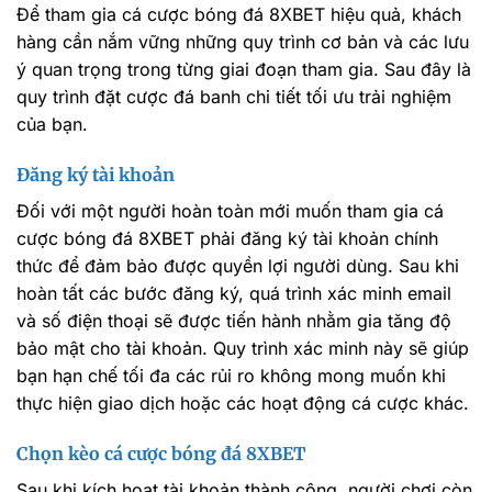
Để tham gia cá cược bóng đá 8XBET hiệu quả, khách
hàng cần nắm vững những quy trình cơ bản và các lưu
ý quan trọng trong từng giai đoạn tham gia. Sau đây là
quy trình đặt cược đá banh chi tiết tối ưu trải nghiệm
của bạn.
Đăng ký tài khoản
Đối với một người hoàn toàn mới muốn tham gia cá
cược bóng đá 8XBET phải đăng ký tài khoản chính
thức để đảm bảo được quyền lợi người dùng. Sau khi
hoàn tất các bước đăng ký, quá trình xác minh email
và số điện thoại sẽ được tiến hành nhằm gia tăng độ
bảo mật cho tài khoản. Quy trình xác minh này sẽ giúp
bạn hạn chế tối đa các rủi ro không mong muốn khi
thực hiện giao dịch hoặc các hoạt động cá cược khác.
Chọn kèo cá cược bóng đá 8XBET
Sau khi kích hoạt tài khoản thành công, người chơi còn