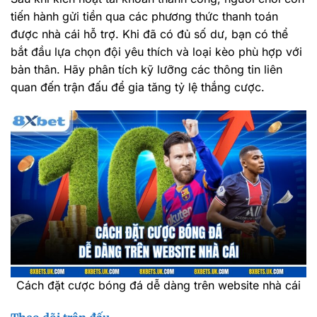
tiến hành gửi tiền qua các phương thức thanh toán
được nhà cái hỗ trợ. Khi đã có đủ số dư, bạn có thể
bắt đầu lựa chọn đội yêu thích và loại kèo phù hợp với
bản thân. Hãy phân tích kỹ lưỡng các thông tin liên
quan đến trận đấu để gia tăng tỷ lệ thắng cược.
Cách đặt cược bóng đá dễ dàng trên website nhà cái