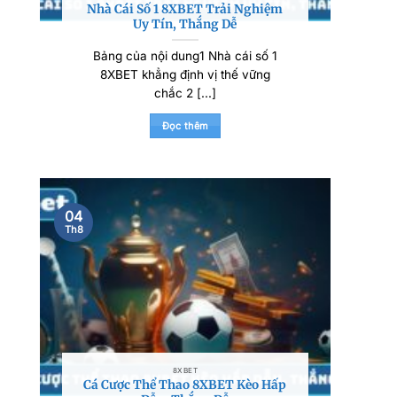
Nhà Cái Số 1 8XBET Trải Nghiệm
Uy Tín, Thắng Dễ
Bảng của nội dung1 Nhà cái số 1
8XBET khẳng định vị thế vững
chắc 2 [...]
Đọc thêm
04
Th8
8XBET
Cá Cược Thể Thao 8XBET Kèo Hấp