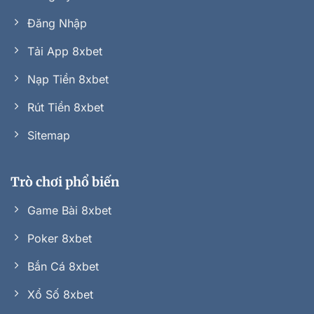
Đăng Nhập
Tải App 8xbet
Nạp Tiền 8xbet
Rút Tiền 8xbet
Sitemap
Trò chơi phổ biến
Game Bài 8xbet
Poker 8xbet
Bắn Cá 8xbet
Xổ Số 8xbet