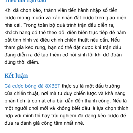
Theo dõi trận đấu
Khi đã chọn kèo, thành viên tiến hành nhập số tiền
cược mong muốn và xác nhận đặt cược trên giao diện
nhà cái. Trong toàn bộ quá trình trận đấu diễn ra,
khách hàng có thể theo dõi diễn biến trực tiếp để nắm
bắt tình hình và điều chỉnh chiến thuật nếu cần. Nếu
tham gia kèo rung, bạn có thể đặt cược khi trận đấu
đang diễn ra để tạo thêm cơ hội sinh lời khi dự đoán
đúng thời điểm.
Kết luận
Cá cược bóng đá 8XBET
thực sự là một đấu trường
của chiến thuật, nơi mà tư duy chiến lược và khả năng
phân tích là con át chủ bài dẫn đến thành công. Nếu là
một người chơi mới và không biết đâu là lựa chọn thích
hợp với mình thì hãy trải nghiệm đa dạng kèo cược để
đưa ra đánh giá công tâm nhất nhé.