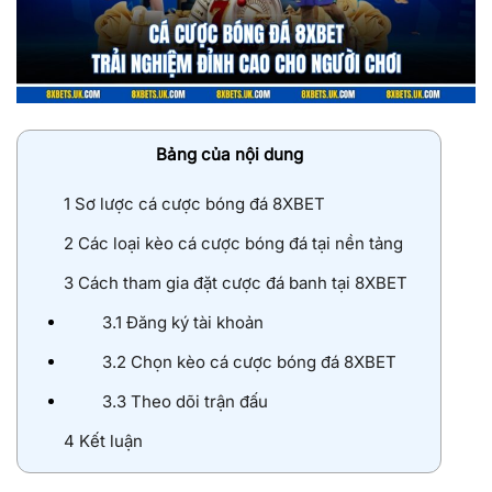
Bảng của nội dung
1
Sơ lược cá cược bóng đá 8XBET
2
Các loại kèo cá cược bóng đá tại nền tảng
3
Cách tham gia đặt cược đá banh tại 8XBET
3.1
Đăng ký tài khoản
3.2
Chọn kèo cá cược bóng đá 8XBET
3.3
Theo dõi trận đấu
4
Kết luận