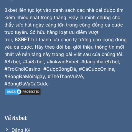
8xbet
liên tục lọt vào danh sách các nhà cái được tìm
kiếm nhiều nhất trong tháng. Đây là minh chứng cho
thấy sức hút ngày càng lớn trong cộng đồng cá cược
trực tuyến. Sở hữu hàng loạt ưu điểm vượt
trội,
8XBET
trở thành lựa chọn lý tưởng cho cộng đồng
yêu cá cược. Hãy theo dõi bài giới thiệu thông tin mới
nhất về nền tảng này trong bài viết sau của chúng tôi.
#8xbet, #tải8xbet, #linkvao8xbet, #dangnhap8xbet,
#TròChơiCasino, #CượcBóngĐá, #CáCượcOnline,
#BóngĐáMỗiNgày, #ThểThaoVuiVẻ,
#BóngĐáVàCáCược
Về 8xbet
Đăng Ký