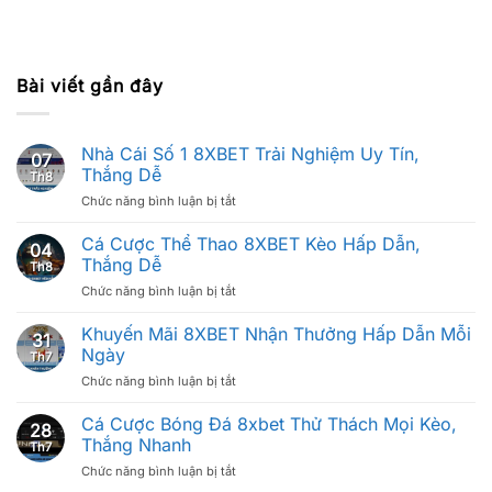
Bài viết gần đây
Nhà Cái Số 1 8XBET Trải Nghiệm Uy Tín,
07
Thắng Dễ
Th8
ở
Chức năng bình luận bị tắt
Nhà
Cái
Cá Cược Thể Thao 8XBET Kèo Hấp Dẫn,
04
Số
Thắng Dễ
Th8
1
ở
Chức năng bình luận bị tắt
8XBET
Cá
Trải
Cược
Khuyến Mãi 8XBET Nhận Thưởng Hấp Dẫn Mỗi
Nghiệm
31
Thể
Uy
Ngày
Th7
Thao
Tín,
ở
Chức năng bình luận bị tắt
8XBET
Thắng
Khuyến
Kèo
Dễ
Mãi
Cá Cược Bóng Đá 8xbet Thử Thách Mọi Kèo,
Hấp
28
8XBET
Dẫn,
Thắng Nhanh
Th7
Nhận
Thắng
ở
Chức năng bình luận bị tắt
Thưởng
Dễ
Cá
Hấp