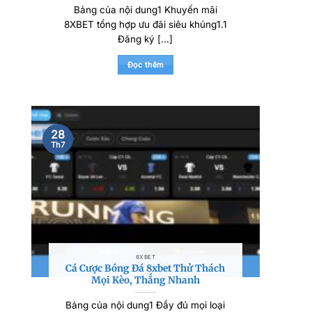
Bảng của nội dung1 Khuyến mãi
8XBET tổng hợp ưu đãi siêu khủng1.1
Đăng ký [...]
Đọc thêm
28
Th7
8XBET
Cá Cược Bóng Đá 8xbet Thử Thách
Mọi Kèo, Thắng Nhanh
Bảng của nội dung1 Đầy đủ mọi loại