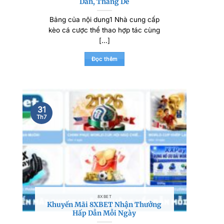
Dẫn, Thắng Dễ
Bảng của nội dung1 Nhà cung cấp
kèo cá cược thể thao hợp tác cùng
[...]
Đọc thêm
31
Th7
8XBET
Khuyến Mãi 8XBET Nhận Thưởng
Hấp Dẫn Mỗi Ngày