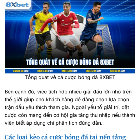
Tổng quát về cá cược bóng đá 8XBET
Bên cạnh đó, việc tích hợp nhiều giải đấu lớn nhỏ trên
thế giới giúp cho khách hàng dễ dàng chọn lựa chọn
trận đấu yêu thích tham gia. Ngoài yếu tố giải trí, đặt
cược còn mang đến cơ hội gia tăng thu nhập nếu thành
viên biết áp dụng chi phân tích đúng đắn.
Các loại kèo cá cược bóng đá tại nền tảng