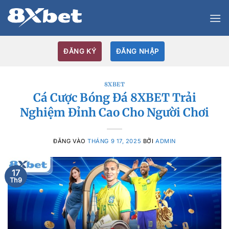
Bỏ
qua
nội
dung
ĐĂNG KÝ
ĐĂNG NHẬP
8XBET
Cá Cược Bóng Đá 8XBET Trải
Nghiệm Đỉnh Cao Cho Người Chơi
ĐĂNG VÀO
THÁNG 9 17, 2025
BỞI
ADMIN
17
Th9