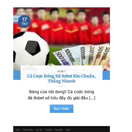
17
Th7
8XBET
Cá Cược Bóng Đá 8xbet Kèo Chuẩn,
Thắng Nhanh
Bảng của nội dung1 Cá cược bóng
đá 8xbet sở hữu đầy đủ giải đấu [...]
Đọc thêm