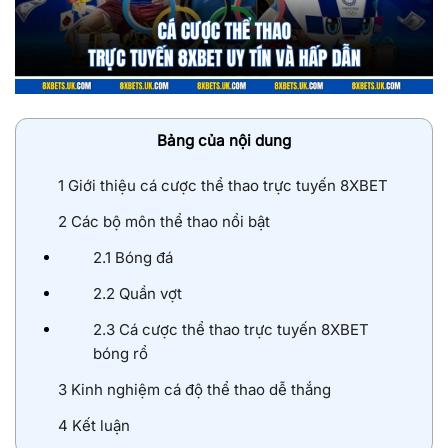
Bảng của nội dung
1
Giới thiệu cá cược thể thao trực tuyến 8XBET
2
Các bộ môn thể thao nổi bật
2.1
Bóng đá
2.2
Quần vợt
2.3
Cá cược thể thao trực tuyến 8XBET
bóng rổ
3
Kinh nghiệm cá độ thể thao dễ thắng
4
Kết luận