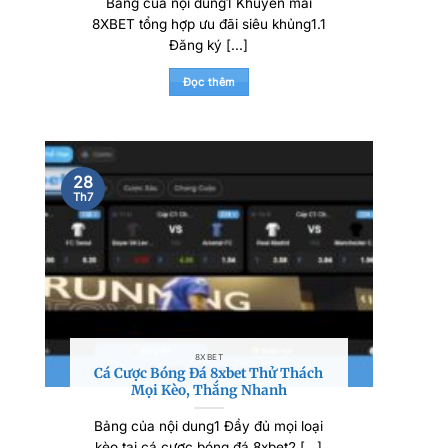
Bảng của nội dung1 Khuyến mãi
8XBET tổng hợp ưu đãi siêu khủng1.1
Đăng ký [...]
Đọc thêm
28
Th7
8XBET
Cá Cược Bóng Đá 8xbet Thử Thách
Mọi Kèo, Thắng Nhanh
Bảng của nội dung1 Đầy đủ mọi loại
kèo tại cá cược bóng đá 8xbet2 [...]