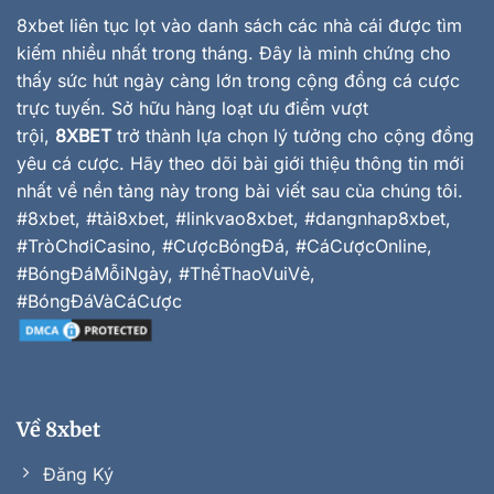
8xbet
liên tục lọt vào danh sách các nhà cái được tìm
kiếm nhiều nhất trong tháng. Đây là minh chứng cho
thấy sức hút ngày càng lớn trong cộng đồng cá cược
trực tuyến. Sở hữu hàng loạt ưu điểm vượt
trội,
8XBET
trở thành lựa chọn lý tưởng cho cộng đồng
yêu cá cược. Hãy theo dõi bài giới thiệu thông tin mới
nhất về nền tảng này trong bài viết sau của chúng tôi.
#8xbet, #tải8xbet, #linkvao8xbet, #dangnhap8xbet,
#TròChơiCasino, #CượcBóngĐá, #CáCượcOnline,
#BóngĐáMỗiNgày, #ThểThaoVuiVẻ,
#BóngĐáVàCáCược
Về 8xbet
Đăng Ký