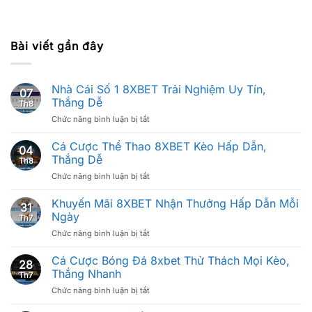
Bài viết gần đây
Nhà Cái Số 1 8XBET Trải Nghiệm Uy Tín,
07
Thắng Dễ
Th8
ở
Chức năng bình luận bị tắt
Nhà
Cái
Cá Cược Thể Thao 8XBET Kèo Hấp Dẫn,
04
Số
Thắng Dễ
Th8
1
ở
Chức năng bình luận bị tắt
8XBET
Cá
Trải
Cược
Khuyến Mãi 8XBET Nhận Thưởng Hấp Dẫn Mỗi
Nghiệm
31
Thể
Uy
Ngày
Th7
Thao
Tín,
ở
Chức năng bình luận bị tắt
8XBET
Thắng
Khuyến
Kèo
Dễ
Mãi
Cá Cược Bóng Đá 8xbet Thử Thách Mọi Kèo,
Hấp
28
8XBET
Dẫn,
Thắng Nhanh
Th7
Nhận
Thắng
ở
Chức năng bình luận bị tắt
Thưởng
Dễ
Cá
Hấp