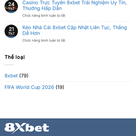
Cược
Casino Trực Tuyến 8xbet Trải Nghiệm Uy Tín,
Dẫn
24
Bóng
Mỗi
Thưởng Hấp Dẫn
Th7
Đá
Ngày
ở
Chức năng bình luận bị tắt
8xbet
Casino
Thử
Trực
Kèo Nhà Cái 8xbet Cập Nhật Liên Tục, Thắng
Thách
21
Tuyến
Mọi
Dễ Hơn
Th7
8xbet
Kèo,
ở
Chức năng bình luận bị tắt
Trải
Thắng
Kèo
Nghiệm
Nhanh
Nhà
Uy
Cái
Thể loại
Tín,
8xbet
Thưởng
Cập
Hấp
Nhật
Dẫn
8xbet
(79)
Liên
Tục,
FIFA World Cup 2026
(19)
Thắng
Dễ
Hơn