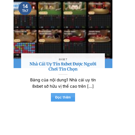
14
Th7
8XBET
Nhà Cái Uy Tín 8xbet Được Người
Chơi Tin Chọn
Bảng của nội dung1 Nhà cái uy tín
8xbet sở hữu vị thế cao trên [...]
Đọc thêm