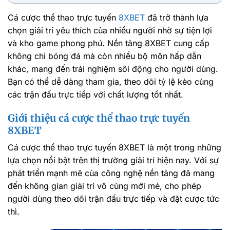
Cá cược thể thao trực tuyến
8XBET
đã trở thành lựa
chọn giải trí yêu thích của nhiều người nhờ sự tiện lợi
và kho game phong phú. Nền tảng 8XBET cung cấp
không chỉ bóng đá mà còn nhiều bộ môn hấp dẫn
khác, mang đến trải nghiệm sôi động cho người dùng.
Bạn có thể dễ dàng tham gia, theo dõi tỷ lệ kèo cùng
các trận đấu trực tiếp với chất lượng tốt nhất.
Giới thiệu cá cược thể thao trực tuyến
8XBET
Cá cược thể thao trực tuyến 8XBET là một trong những
lựa chọn nổi bật trên thị trường giải trí hiện nay. Với sự
phát triển mạnh mẽ của công nghệ nền tảng đã mang
đến không gian giải trí vô cùng mới mẻ, cho phép
người dùng theo dõi trận đấu trực tiếp và đặt cược tức
thì.